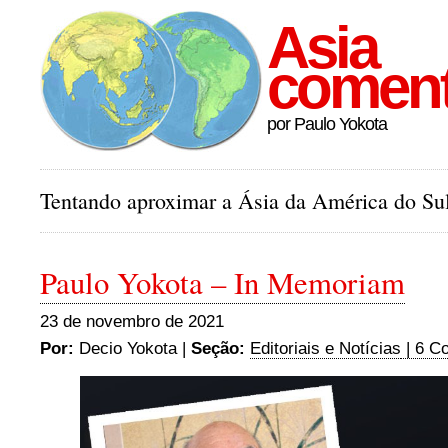
Asia
comen
por Paulo Yokota
Tentando aproximar a Ásia da América do Sul
Paulo Yokota – In Memoriam
23 de novembro de 2021
Por:
Decio Yokota |
Seção:
Editoriais e Notícias
| 6 C