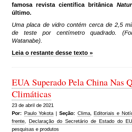
famosa revista científica britânica
Natu
último.
Uma placa de vidro contém cerca de 2,5 mi
de teste por centímetro quadrado. (For
Watanabe).
Leia o restante desse texto »
EUA Superado Pela China Nas Q
Climáticas
23 de abril de 2021
Por:
Paulo Yokota
|
Seção:
Clima
,
Editoriais e Notí
frente
,
Declaração do Secretário de Estado do E
pesquisas e produtos