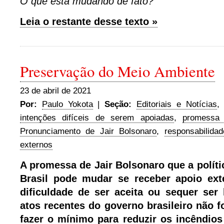
O que está mudando de fato?
Leia o restante desse texto »
Preservação do Meio Ambiente
23 de abril de 2021
Por:
Paulo Yokota
|
Seção:
Editoriais e Notícias
intenções difíceis de serem apoiadas
,
promessa
Pronunciamento de Jair Bolsonaro
,
responsabilida
externos
A promessa de Jair Bolsonaro que a políti
Brasil pode mudar se receber apoio ext
dificuldade de ser aceita ou sequer ser 
atos recentes do governo brasileiro não 
fazer o mínimo para reduzir os incêndio