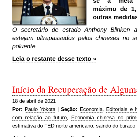
se a meta 
máximo de 1,5
outras medidas
O secretário de estado Anthony Blinken
estejam ultrapassados pelos chineses no s
poluente
Leia o restante desse texto »
Início da Recuperação de Algu
18 de abril de 2021
Por:
Paulo Yokota
|
Seção:
Economia
,
Editoriais e 
com relação ao futuro
,
Economia chinesa no prime
estimativa do FED norte americano
,
saindo do buraco