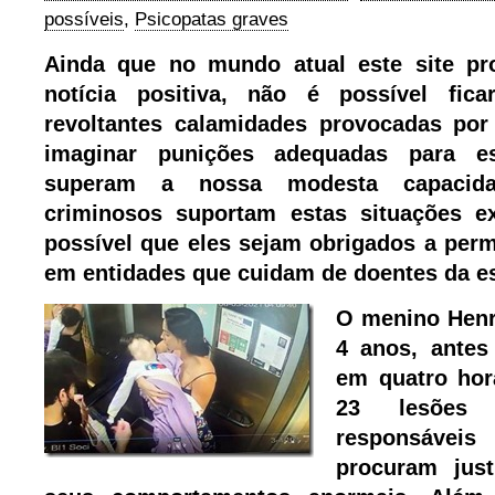
possíveis
,
Psicopatas graves
Ainda que no mundo atual este site pr
notícia positiva, não é possível fi
revoltantes calamidades provocadas por p
imaginar punições adequadas para e
superam a nossa modesta capacid
criminosos suportam estas situações e
possível que eles sejam obrigados a perm
em entidades que cuidam de doentes da e
O menino Henr
4 anos, antes
em quatro ho
23 lesões
responsávei
procuram just