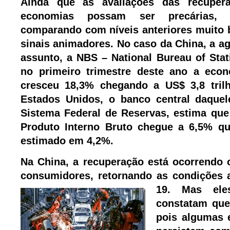
Ainda que as avaliações das recuper
economias possam ser precárias, 
comparando com níveis anteriores muito 
sinais animadores. No caso da China, a a
assunto, a NBS – National Bureau of Stat
no primeiro trimestre deste ano a econ
cresceu 18,3% chegando a US$ 3,8 tril
Estados Unidos, o banco central daquel
Sistema Federal de Reservas, estima que
Produto Interno Bruto chegue a 6,5% qu
estimado em 4,2%.
Na China, a recuperação está ocorrendo
consumidores, retornando as condições
19. Mas ele
constatam que 
pois algumas 