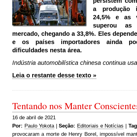
persistem com
a produção i
24,5% e as 
superou as 
mercado, chegando a 33,8%. Eles depend
e os países importadores ainda p
dificuldades nesta área.
Indústria automobilística chinesa continua u
Leia o restante desse texto »
Tentando nos Manter Consciente
16 de abril de 2021
Por:
Paulo Yokota
|
Seção:
Editoriais e Notícias
|
Tag
provocaram a morte de Henry Borel
,
impossível mant