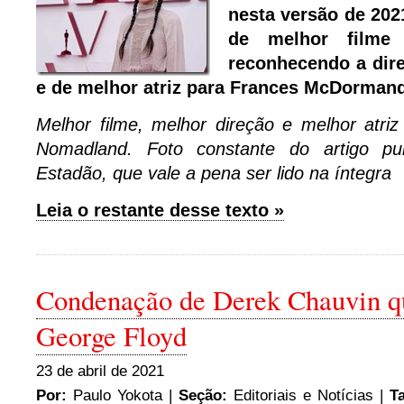
nesta versão de 202
de melhor filme 
reconhecendo a dir
e de melhor atriz para Frances McDormand
Melhor filme, melhor direção e melhor atriz
Nomadland. Foto constante do artigo pu
Estadão, que vale a pena ser lido na íntegra
Leia o restante desse texto »
Condenação de Derek Chauvin 
George Floyd
23 de abril de 2021
Por:
Paulo Yokota
|
Seção:
Editoriais e Notícias
|
T