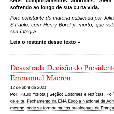
seus comportamentos anormais. Além
sofrendo ao longo de sua curta vida.
Foto constante da matéria publicada por Juli
S.Paulo, com Henry Borel já morto, que val
sua íntegra
Leia o restante desse texto »
Desastrada Decisão do President
Emmanuel Macron
12 de abril de 2021
Por:
Paulo Yokota
|
Seção:
Editoriais e Notícias
,
Polí
de elite
,
Fechamento da ENA Escola Nacional de Adm
mesmo
,
onde se formou muitos presidentes da França