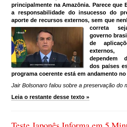
principalmente na Amazônia. Parece que B
a responsabilidade do insucesso do pr
aporte de recursos externos, sem que
nen
correta se
governo brasi
de aplicaç
externos,
dependem d
dos países e
programa coerente está em andamento no 
Jair Bolsonaro falou sobre a preservação do
Leia o restante desse texto »
Teste Japonês Informa em 5 Min