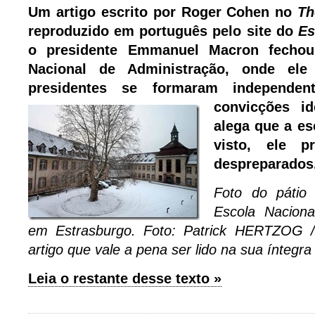
Um artigo escrito por Roger Cohen no
Th
reproduzido em português pelo site do
Es
o presidente Emmanuel Macron fecho
Nacional de Administração, onde ele
presidentes se formaram independ
convicções id
alega que a esc
visto, ele pr
despreparados
Foto do pátio
Escola Naciona
em Estrasburgo. Foto: Patrick HERTZOG /
artigo que vale a pena ser lido na sua íntegra
Leia o restante desse texto »