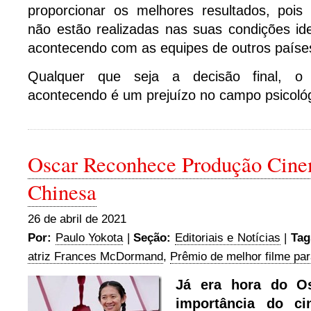
proporcionar os melhores resultados, pois
não estão realizadas nas suas condições ide
acontecendo com as equipes de outros paíse
Qualquer que seja a decisão final, 
acontecendo é um prejuízo no campo psicológ
Oscar Reconhece Produção Cine
Chinesa
26 de abril de 2021
Por:
Paulo Yokota
|
Seção:
Editoriais e Notícias
|
Tag
atriz Frances McDormand
,
Prêmio de melhor filme pa
Já era hora do Os
importância do ci