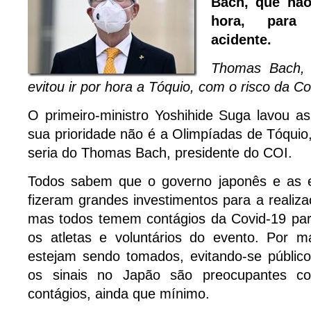
Bach, que não
hora, para 
acidente.
Thomas Bach, 
evitou ir por hora a Tóquio, com o risco da C
O primeiro-ministro Yoshihide Suga lavou a
sua prioridade não é a Olimpíadas de Tóquio,
seria do Thomas Bach, presidente do COI.
Todos sabem que o governo japonês e as 
fizeram grandes investimentos para a realiz
mas todos temem contágios da Covid-19 para
os atletas e voluntários do evento. Por m
estejam sendo tomados, evitando-se público
os sinais no Japão são preocupantes 
contágios, ainda que mínimo.