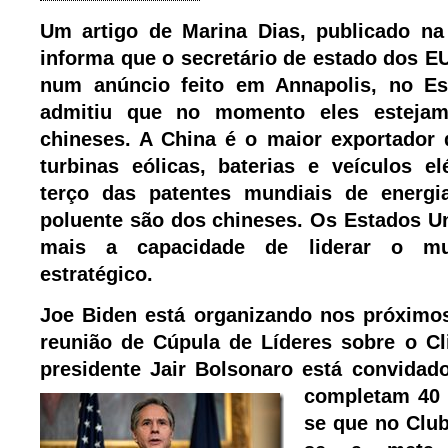
Um artigo de Marina Dias, publicado n
informa que o secretário de estado dos E
num anúncio feito em Annapolis, no Es
admitiu que no momento eles estejam
chineses. A China é o maior exportador d
turbinas eólicas, baterias e veículos e
terço das patentes mundiais de energi
poluente são dos chineses. Os Estados 
mais a capacidade de liderar o mu
estratégico.
Joe Biden está organizando nos próximo
reunião de Cúpula de Líderes sobre o Cl
presidente Jair Bolsonaro está convidado
completam 40 n
se que no Club