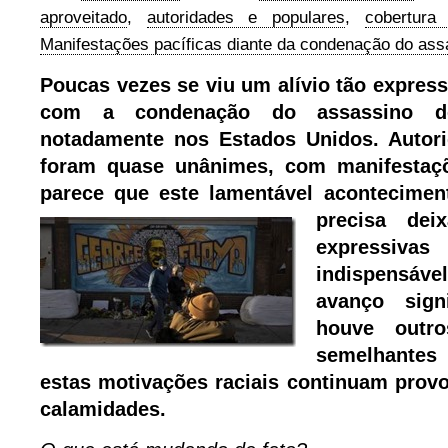
aproveitado
,
autoridades e populares
,
cobertura
Manifestações pacíficas diante da condenação do ass
Poucas vezes se viu um alívio tão expres
com a condenação do assassino d
notadamente nos Estados Unidos. Autori
foram quase unânimes, com manifestaçõ
parece que este lamentável acontecime
precisa dei
expressivas
indispensá
avanço signi
houve outro
semelhantes
estas motivações raciais continuam prov
calamidades.