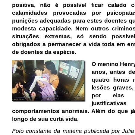
positiva, não é possível ficar calado 
calamidades provocadas por psicopatas.
punições adequadas para estes doentes q
modesta capacidade. Nem outros crimino
situações extremas, só sendo possív
obrigados a permanecer a vida toda em en
de doentes da espécie.
O menino Henry
anos, antes de
quatro horas
lesões graves,
por elas a
justificati
comportamentos anormais. Além do que já
longo de sua curta vida.
Foto constante da matéria publicada por Juli