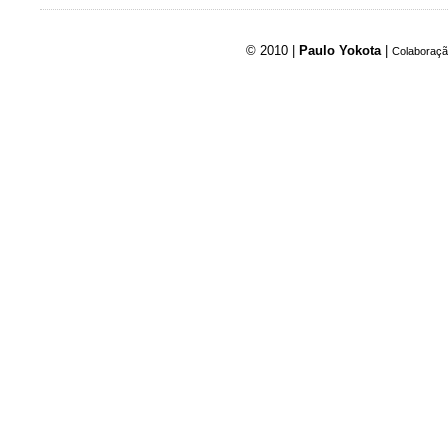
© 2010 |
Paulo Yokota
|
Colaboraçã