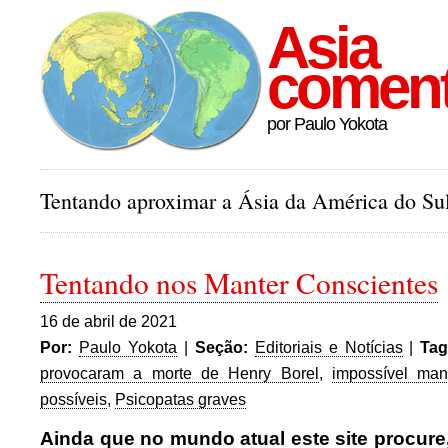
Asia
comen
por Paulo Yokota
Tentando aproximar a Ásia da América do Sul
Tentando nos Manter Conscientes
16 de abril de 2021
Por:
Paulo Yokota
|
Seção:
Editoriais e Notícias
|
Tag
provocaram a morte de Henry Borel
,
impossível mant
possíveis
,
Psicopatas graves
Ainda que no mundo atual este site procure