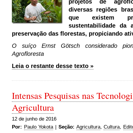
projetos de agrof
diversas regiões bras
que existem pr
sustentabilidade da 
preservação das florestas, propiciando ati
O suíço Ernst Götsch considerado pion
Agrofloresta
Leia o restante desse texto »
Intensas Pesquisas nas Tecnologi
Agricultura
12 de junho de 2016
Por:
Paulo Yokota
|
Seção:
Agricultura
,
Cultura
,
Edit