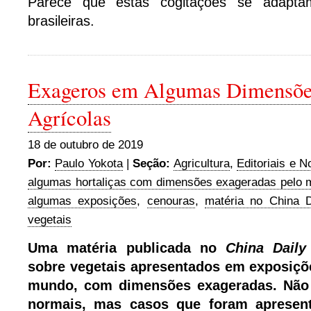
Parece que estas cogitações se adapta
brasileiras.
Exageros em Algumas Dimensões
Agrícolas
18 de outubro de 2019
Por:
Paulo Yokota
|
Seção:
Agricultura
,
Editoriais e N
algumas hortaliças com dimensões exageradas pelo
algumas exposições
,
cenouras
,
matéria no China D
vegetais
Uma matéria publicada no
China Dail
sobre vegetais apresentados em exposiçõ
mundo, com dimensões exageradas. Não
normais, mas casos que foram apresen