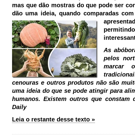
mas que dão mostras do que pode ser con
dão uma ideia, quando comparadas com 
apresen
permitind
interessan
As abóbor
pelos nor
marcar o
tradicion
cenouras e outros produtos não são muit
uma ideia do que se pode atingir para al
humanos. Existem outros que constam d
Daily
Leia o restante desse texto »