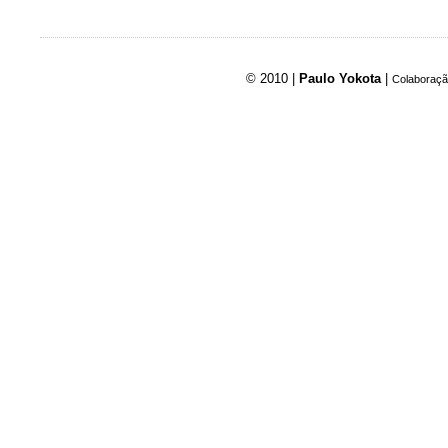
© 2010 |
Paulo Yokota
|
Colaboraçã