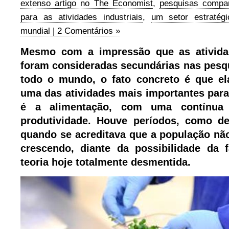
extenso artigo no The Economist
,
pesquisas compa
para as atividades industriais
,
um setor estratég
mundial
| 2 Comentários »
Mesmo com a impressão que as ativida
foram consideradas secundárias nas pesqu
todo o mundo, o fato concreto é que el
uma das atividades mais importantes par
é a alimentação, com uma contínua
produtividade. Houve períodos, como d
quando se acreditava que a população não
crescendo, diante da possibilidade da f
teoria hoje totalmente desmentida.