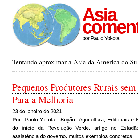
Asia
comen
por Paulo Yokota
Tentando aproximar a Ásia da América do Sul
Pequenos Produtores Rurais se
Para a Melhoria
23 de janeiro de 2021
Por:
Paulo Yokota
|
Seção:
Agricultura
,
Editoriais e 
do início da Revolução Verde
,
artigo no Estadã
assistência do governo
,
muitos exemplos concretos