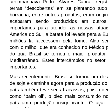
acompanhava Pedro Álvares Cabral, regis
terras “descobertas” em se plantando tu
borracha, entre outros produtos, eram origin
acabaram sendo produzidos em outros
importamos para atender as nossas atuai
America do Sul, a batata foi levada para a E
milhões lá falecessem pela fome. Algo se
com o milho, que era conhecido no México p
do qual Brasil se tornou o maior produto
Mediterrâneo. Estes intercâmbios no setor
importantes.
Mais recentemente, Brasil se tornou um dos
de soja e caminha agora para a produção do t
país também teve seus fracassos, pois o de
como “palm oil”, o óleo mais consumido n
país uma produção insignificante. O açaí b