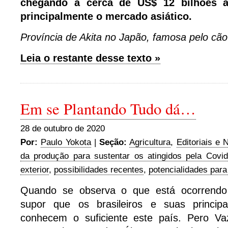
chegando a cerca de US$ 12 bilhões ad
principalmente o mercado asiático.
Província de Akita no Japão, famosa pelo c
Leia o restante desse texto »
Em se Plantando Tudo dá…
28 de outubro de 2020
Por:
Paulo Yokota
|
Seção:
Agricultura
,
Editoriais e 
da produção para sustentar os atingidos pela Covid
exterior
,
possibilidades recentes
,
potencialidades para
Quando se observa o que está ocorrendo 
supor que os brasileiros e suas principa
conhecem o suficiente este país. Pero V