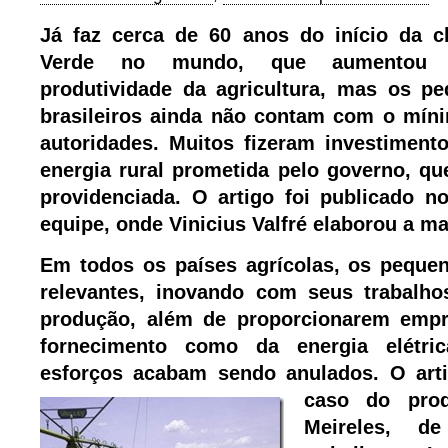
Já faz cerca de 60 anos do início da 
Verde no mundo, que aumentou s
produtividade da agricultura, mas os p
brasileiros ainda não contam com o mín
autoridades. Muitos fizeram investimen
energia rural prometida pelo governo, qu
providenciada. O artigo foi publicado 
equipe, onde Vinicius Valfré elaborou a ma
Em todos os países agrícolas, os peque
relevantes, inovando com seus trabalhos
produção, além de proporcionarem emp
fornecimento como da energia elétri
esforços acabam sendo anulados. O
ar
caso do prod
Meireles, d