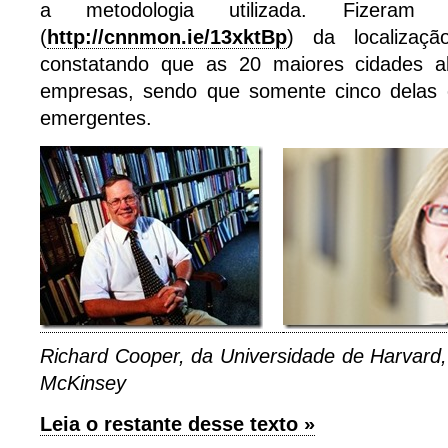
a metodologia utilizada. Fizera
(
http://cnnmon.ie/13xktBp
) da localizaç
constatando que as 20 maiores cidades 
empresas, sendo que somente cinco delas
emergentes.
Richard Cooper, da Universidade de Harvard
McKinsey
Leia o restante desse texto »