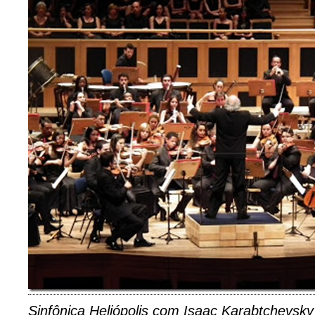
Sinfônica Heliópolis com Isaac Karabtchevsky