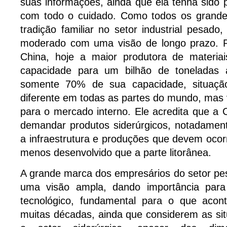
suas informações, ainda que ela tenha sido p
com todo o cuidado. Como todos os grande
tradição familiar no setor industrial pesado
moderado com uma visão de longo prazo. Po
China, hoje a maior produtora de materiai
capacidade para um bilhão de toneladas a
somente 70% de sua capacidade, situaçã
diferente em todas as partes do mundo, mas
para o mercado interno. Ele acredita que a C
demandar produtos siderúrgicos, notadame
a infraestrutura e produções que devem ocor
menos desenvolvido que a parte litorânea.
A grande marca dos empresários do setor p
uma visão ampla, dando importância para
tecnológico, fundamental para o que acon
muitas décadas, ainda que considerem as si