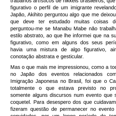
trabalhos artísticos de nikkeis brasileiros, qu
figurativo o perfil de um imigrante revela
Japão, Akihito perguntou algo que me deixou
que deve ter estudado muitas coisas dos
perguntou-me se Manabu Mabe não trabal
estilo abstrato, ao que lhe informei que na sua
figurativo, como em alguns dos seus per
havia uma mistura de algo figurativo, a
conotação abstrata e gesticular.
Mas o que mais me impressionou, como a tod
no Japão dos eventos relacionados co
Imigração Japonesa no Brasil, foi que o Ca
totalmente o que estava previsto no pro
somente alguns discursos num evento que 
coquetel. Para desespero dos que cuidavam
fizeram questão de permanecer no evento 