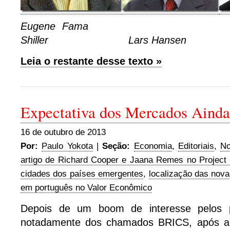
Eugene Fama R
Shiller Lars Hansen
Leia o restante desse texto »
Expectativa dos Mercados Aind
16 de outubro de 2013
Por:
Paulo Yokota
|
Seção:
Economia
,
Editoriais
,
No
artigo de Richard Cooper e Jaana Remes no Project 
cidades dos países emergentes
,
localização das nova
em português no Valor Econômico
Depois de um boom de interesse pelos p
notadamente dos chamados BRICS, após a