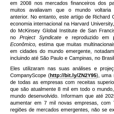
em 2008 nos mercados financeiros dos paí
muitos avaliavam que o mundo voltaria
anterior. No entanto, este artigo de Richard
economia internacional na Harvard Universit
do McKinsey Global Institute de San Franci
no
Project Syndicate
e reproduzido em
Econômico,
estima que muitas multinacionai
em cidades do mundo emergente, notadam
incluindo até São Paulo e Campinas, no Brasil
Eles utilizaram nas suas análises e proj
CompanyScope (
http://bit.ly/ZN2Y95
), uma
de todas as empresas com receitas superio
que são atualmente 8 mil em todo o mundo,
mundo desenvolvido. Informam que até 202
aumentar em 7 mil novas empresas, com 
regiões de mercados emergentes, não se ex