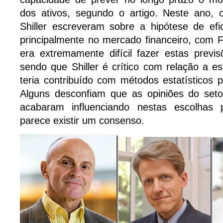
dos ativos, segundo o artigo. Neste ano,
Shiller escreveram sobre a hipótese de efi
principalmente no mercado financeiro, com
era extremamente difícil fazer estas previ
sendo que Shiller é crítico com relação a e
teria contribuído com métodos estatísticos p
Alguns desconfiam que as opiniões do setor
acabaram influenciando nestas escolhas
parece existir um consenso.