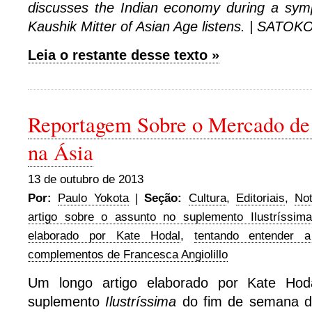
discusses the Indian economy during a sym
Kaushik Mitter of Asian Age listens. | SAT
Leia o restante desse texto »
Reportagem Sobre o Mercado de
na Ásia
13 de outubro de 2013
Por:
Paulo Yokota
|
Seção:
Cultura
,
Editoriais
,
Not
artigo sobre o assunto no suplemento Ilustríssim
elaborado por Kate Hodal
,
tentando entender 
complementos de Francesca Angiolillo
Um longo artigo elaborado por Kate Hoda
suplemento
Ilustríssima
do fim de semana 