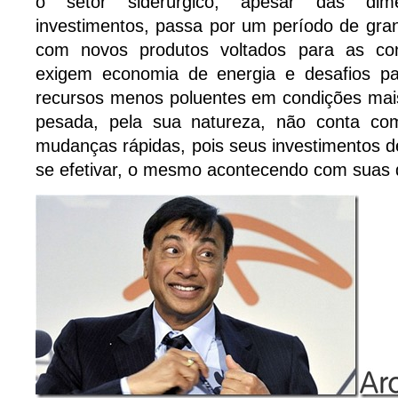
o setor siderúrgico, apesar das di
investimentos, passa por um período de gra
com novos produtos voltados para as con
exigem economia de energia e desafios pa
recursos menos poluentes em condições mais d
pesada, pela sua natureza, não conta com 
mudanças rápidas, pois seus investimentos
se efetivar, o mesmo acontecendo com suas 