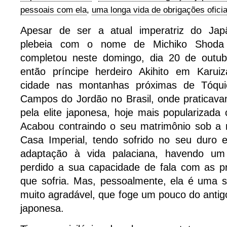
pessoais com ela
,
uma longa vida de obrigações oficia
Apesar de ser a atual imperatriz do Jap
plebeia com o nome de Michiko Shoda
completou neste domingo, dia 20 de outub
então príncipe herdeiro Akihito em Karu
cidade nas montanhas próximas de Tóqui
Campos do Jordão no Brasil, onde praticava
pela elite japonesa, hoje mais popularizada 
Acabou contraindo o seu matrimônio sob a r
Casa Imperial, tendo sofrido no seu duro 
adaptação à vida palaciana, havendo um
perdido a sua capacidade de fala com as pr
que sofria. Mas, pessoalmente, ela é uma 
muito agradável, que foge um pouco do anti
japonesa.