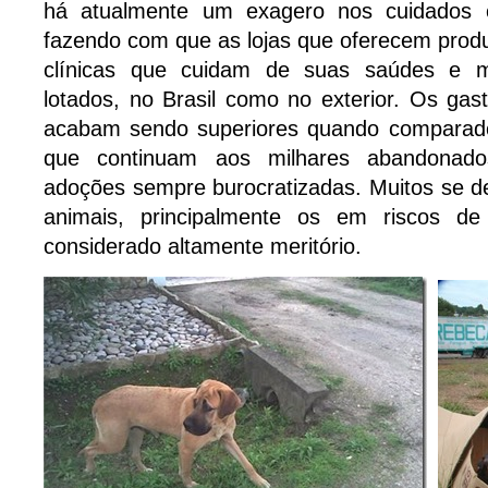
há atualmente um exagero nos cuidados 
fazendo com que as lojas que oferecem produ
clínicas que cuidam de suas saúdes e m
lotados, no Brasil como no exterior. Os g
acabam sendo superiores quando comparado
que continuam aos milhares abandona
adoções sempre burocratizadas. Muitos se d
animais, principalmente os em riscos d
considerado altamente meritório.