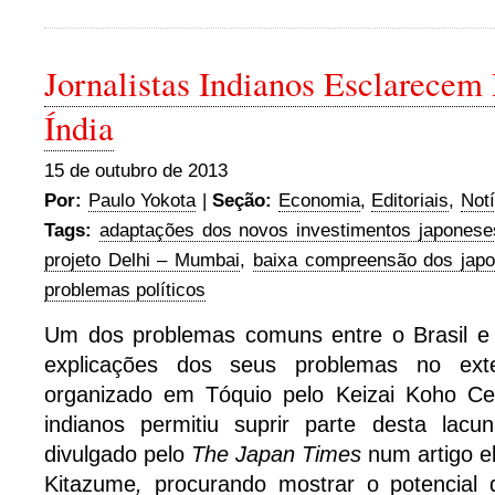
Jornalistas Indianos Esclarecem
Índia
15 de outubro de 2013
Por:
Paulo Yokota
|
Seção:
Economia
,
Editoriais
,
Notí
Tags:
adaptações dos novos investimentos japonese
projeto Delhi – Mumbai
,
baixa compreensão dos japo
problemas políticos
Um dos problemas comuns entre o Brasil e a
explicações dos seus problemas no exte
organizado em Tóquio pelo Keizai Koho Cen
indianos permitiu suprir parte desta lacu
divulgado pelo
The Japan Times
num artigo e
Kitazume
,
procurando mostrar o potencial 