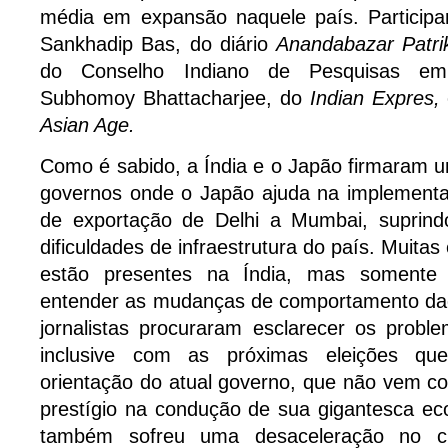
média em expansão naquele país. Particip
Sankhadip Bas, do diário
Anandabazar Patr
do Conselho Indiano de Pesquisas em 
Subhomoy Bhattacharjee, do
Indian Expres,
Asian Age.
Como é sabido, a Índia e o Japão firmaram 
governos onde o Japão ajuda na implement
de exportação de Delhi a Mumbai, suprin
dificuldades de infraestrutura do país. Muit
estão presentes na Índia, mas soment
entender as mudanças de comportamento da
jornalistas procuraram esclarecer os probl
inclusive com as próximas eleições 
orientação do atual governo, que não vem c
prestígio na condução de sua gigantesca ec
também sofreu uma desaceleração no c