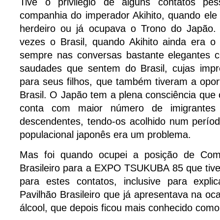
Tive o privilégio de alguns contatos pe
companhia do imperador Akihito, quando ele 
herdeiro ou já ocupava o Trono do Japão. 
vezes o Brasil, quando Akihito ainda era o 
sempre nas conversas bastante elegantes 
saudades que sentem do Brasil, cujas impr
para seus filhos, que também tiveram a oport
Brasil. O Japão tem a plena consciência que 
conta com maior número de imigrantes
descendentes, tendo-os acolhido num perío
populacional japonês era um problema.
Mas foi quando ocupei a posição de Com
Brasileiro para a EXPO TSUKUBA 85 que tive
para estes contatos, inclusive para explic
Pavilhão Brasileiro que já apresentava na oc
álcool, que depois ficou mais conhecido como