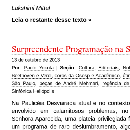
Lakshimi Mittal
Leia o restante desse texto »
Surpreendente Programação na S
13 de outubro de 2013
Por:
Paulo Yokota
|
Seção:
Cultura
,
Editoriais
,
Not
Beethoven e Verdi
,
coros da Osesp e Acadêmico
,
óti
São Paulo
,
peças de André Mehmari
,
regência de
Sinfônica Heliópolis
Na Paulicéia Desvairada atual e no contex
envolvido em calamitosos problemas, no
Senhora Aparecida, uma plateia privilegiada
um programa de raro deslumbramento, algo