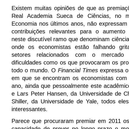
Existem muitas opiniões de que as premiaç
Real Academia Sueca de Ciências, no 
Economia nos últimos anos, não expressam
contribuições relevantes para o aumento
neste discutível ramo que denominam ciência
onde os economistas estão falhando gri
setores relacionados com o mercado fi
dificuldades como os que provocaram os pr
todo o mundo. O
Financial Times
expressa o
em que se encontram os economistas com 
ano, ainda que pessoalmente este acadêmi
e Lars Peter Hansen, da Universidade de Ch
Shiller, da Universidade de Yale, todos el
interessantes.
Parece que procuraram premiar em 2011 os
capacidade de prever no longo prazo o mo