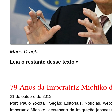
Mário Draghi
Leia o restante desse texto »
79 Anos da Imperatriz Michiko 
21 de outubro de 2013
Por:
Paulo Yokota
|
Seção:
Editoriais
,
Notícias
,
web
Imperatriz Michiko
,
centenário da imigração japones