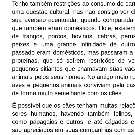
Tenho também restrições ao consumo de carn
uma questão cultural, nas não consigo ver 
sua aversão acentuada, quando comparada 
que também eram domésticos. Hoje, existe
de frangos, porcos, bovinos, cabras, perus
peixes e uma grande infinidade de outr
passado eram domésticos, mas passaram a 
proteínas, que só sofrem restrições de ve
pequenos sitiantes que chamavam suas vaca
animais pelos seus nomes. No antigo meio rur
aves e pequenos animais conviviam pela cas
de forma muito semelhante com os cães.
É possível que os cães tenham muitas relaç
seres humanos, havendo também felinos,
como papagaios e outros, e até cágados e
são apreciados em suas companhias com as 