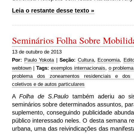
Leia o restante desse texto »
Seminários Folha Sobre Mobilid
13 de outubro de 2013
Por:
Paulo Yokota
|
Seção:
Cultura
,
Economia
,
Edito
webtown
|
Tags:
exemplos internacionais
,
o problema 
problema dos zoneamentos residenciais e dos
coletivos e de autos particulares
A
Folha de S.Paulo
também aderiu ao si
seminários sobre determinados assuntos, par
suplemento, conseguindo publicidade abunda
público interessado neles. O desta semana re
urbana, uma das reivindicações das manifes