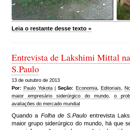
Leia o restante desse texto »
Entrevista de Lakshimi Mittal n
S.Paulo
13 de outubro de 2013
Por:
Paulo Yokota
|
Seção:
Economia
,
Editoriais
,
No
maior empresário siderúrgico do mundo
,
o prob
avaliações do mercado mundial
Quando a
Folha de S.Paulo
entrevista Lak
maior grupo siderúrgico do mundo, há que s