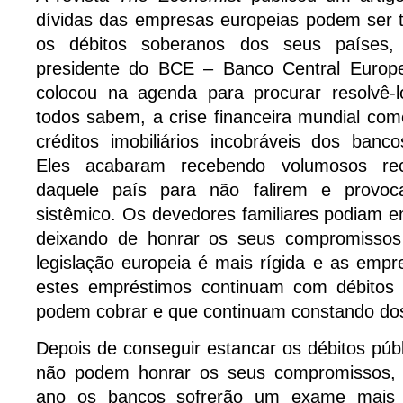
dívidas das empresas europeias podem ser
os débitos soberanos dos seus países,
presidente do BCE – Banco Central Europe
colocou na agenda para procurar resolvê
todos sabem, a crise financeira mundial co
créditos imobiliários incobráveis dos banc
Eles acabaram recebendo volumosos re
daquele país para não falirem e provo
sistêmico. Os devedores familiares podiam e
deixando de honrar os seus compromisso
legislação europeia é mais rígida e as emp
estes empréstimos continuam com débitos
podem cobrar e que continuam constando dos
Depois de conseguir estancar os débitos púb
não podem honrar os seus compromissos, a
ano os bancos sofrerão um exame mais 