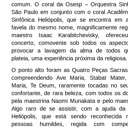
comum. O coral da Osesp – Orquestra Sinf
São Paulo em conjunto com o coral Acadêm
Sinfônica Heliópolis, que se encontra em 
favela do mesmo nome, magnificamente reg
maestro Isaac Karabitchevisky, oferec
concerto, comovente sob todos os aspec
provocar a lavagem da alma de todos q
plateia, uma experiência próxima da religiosa.
O ponto alto foram as Quatro Peças Sacras
compreendendo Ave Maria, Stabat Mater, 
Maria, Te Deum, raramente tocadas no seu
confortante, de rara beleza, com todos os d
pela maestrina Naomi Munakata e pelo mae
Algo raro de se assistir, com a ajuda da
Heliópolis, que está sendo reconhecida
pessoas humildes, regida com compe