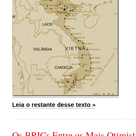
Leia o restante desse texto »
Os BRICs Entre os Mais Otimist