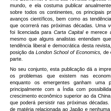
mundo, e ela costuma publicar anualmente
sobre todos os continentes, os principais p
avanços científicos, bem como as tendênc
que ocorrerá nas próximas décadas. Uma v
foi licenciada para
Carta Capital
e merece a
mesmo que alguns analistas entendam que 
tendência liberal e democrática desta revista
posição da
London School of Economics,
de 
parte.
No seu conjunto, esta publicação dá a impre
os problemas que existem nas economias
enquanto os emergentes ganham uma pr
principalmente com a Índia com possibilid
crescimento econômico superior ao da China
que poderá persistir nas próximas décadas
de matéria relacionada ao Japão e nenhuma 