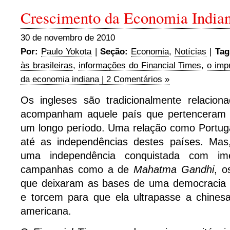
Crescimento da Economia India
30 de novembro de 2010
Por:
Paulo Yokota
|
Seção:
Economia
,
Notícias
|
Tag
às brasileiras
,
informações do Financial Times
,
o imp
da economia indiana
| 2 Comentários »
Os ingleses são tradicionalmente relacio
acompanham aquele país que pertenceram 
um longo período. Uma relação como Portuga
até as independências destes países. Ma
uma independência conquistada com im
campanhas como a de
Mahatma Gandhi
, o
que deixaram as bases de uma democracia re
e torcem para que ela ultrapasse a chine
americana.