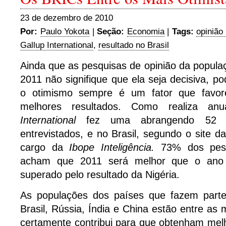
23 de dezembro de 2010
Por:
Paulo Yokota
|
Seção:
Economia
|
Tags:
opinião
Gallup International
,
resultado no Brasil
Ainda que as pesquisas de opinião da popul
2011 não signifique que ela seja decisiva, p
o otimismo sempre é um fator que favor
melhores resultados. Como realiza a
International
fez uma abrangendo 52 
entrevistados, e no Brasil, segundo o site d
cargo da
Ibope Inteligência.
73% dos pesq
acham que 2011 será melhor que o ano a
superado pelo resultado da Nigéria.
As populações dos países que fazem part
Brasil, Rússia, Índia e China estão entre as 
certamente contribui para que obtenham mel