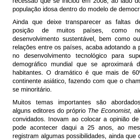
recessão que se iniciou em 2008, ao lado 
população idosa dentro do modelo de democra
Ainda que deixe transparecer as faltas d
posição de muitos países, como n
desenvolvimento sustentável, bem como ou
relações entre os países, acaba adotando a 
no desenvolvimento tecnológico para sup
demográfico mundial que se aproximará d
habitantes. O dramático é que mais de 60
continente asiático, fazendo com que o cha
se minoritário.
Muitos temas importantes são abordados 
alguns editores do próprio
The Economist,
al
convidados. Inovam ao colocar a opinião de
pode acontecer daqui a 25 anos, ao m
registram algumas possibilidades, ainda que