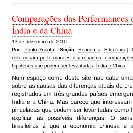
Comparações das Performances d
Índia e da China
13 de dezembro de 2010
Por:
Paulo Yokota
|
Seção:
Economia
,
Editoriais
|
determinam performances discrepantes
,
comparações
hipóteses que podem ser levantadas
,
Índia e China
Num espaço como deste site não cabe uma 
sobre as causas das diferenças atuais de c
registrados em três grandes países emergen
Índia e a China. Mas parece que interessa
pinceladas que podem ser levantadas como h
explicar as possíveis diferenças. O se
brasileiros é que a economia chinesa e 