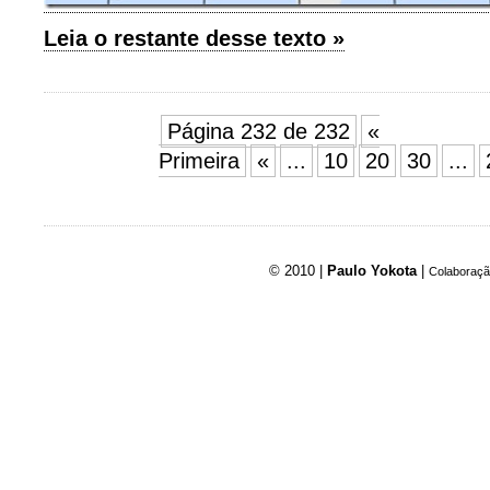
Leia o restante desse texto »
Página 232 de 232
«
Primeira
«
...
10
20
30
...
© 2010 |
Paulo Yokota
|
Colaboraçã