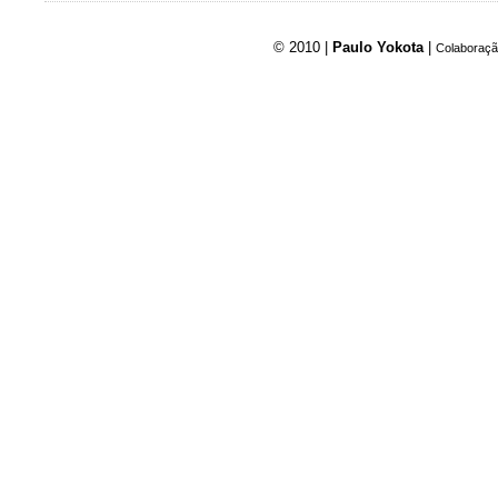
© 2010 |
Paulo Yokota
|
Colaboraçã