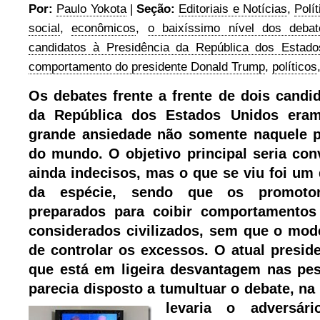
Por:
Paulo Yokota
|
Seção:
Editoriais e Notícias
,
Polít
social
,
econômicos
,
o baixíssimo nível dos debat
candidatos à Presidência da República dos Estad
comportamento do presidente Donald Trump
,
políticos
Os debates frente a frente de dois candi
da República dos Estados Unidos era
grande ansiedade não somente naquele p
do mundo. O objetivo principal seria con
ainda indecisos, mas o que se viu foi um
da espécie, sendo que os promoto
preparados para coibir comportamentos 
considerados civilizados, sem que o mod
de controlar os excessos. O atual presid
que está em ligeira desvantagem nas pes
parecia disposto a tumultuar o debate, n
levaria o adversár