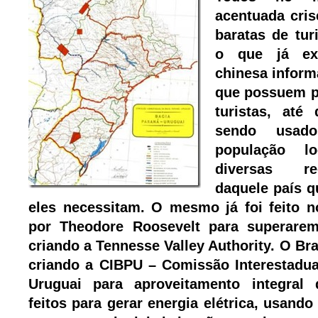
acentuada cri
baratas de tur
o que já ex
chinesa inform
que possuem p
turistas, até 
sendo usad
população l
diversas re
daquele país 
eles necessitam. O mesmo já foi feito 
por Theodore Roosevelt para superarem
criando a Tennesse Valley Authority. O Bra
criando a CIBPU – Comissão Interestadua
Uruguai para aproveitamento integral 
feitos para gerar energia elétrica, usando