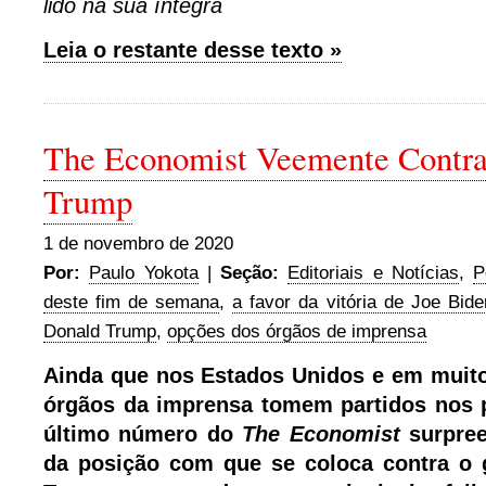
lido na sua íntegra
Leia o restante desse texto »
The Economist Veemente Contr
Trump
1 de novembro de 2020
Por:
Paulo Yokota
|
Seção:
Editoriais e Notícias
,
P
deste fim de semana
,
a favor da vitória de Joe Bide
Donald Trump
,
opções dos órgãos de imprensa
Ainda que nos Estados Unidos e em muito
órgãos da imprensa tomem partidos nos pl
último número do
The Economist
surpre
da posição com que se coloca contra o 