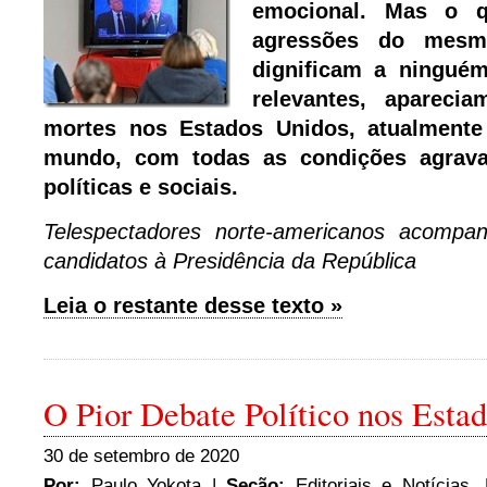
emocional. Mas o 
agressões do mesm
dignificam a ninguém
relevantes, apareci
mortes nos Estados Unidos, atualmente
mundo, com todas as condições agrava
políticas e sociais.
Telespectadores norte-americanos acomp
candidatos à Presidência da República
Leia o restante desse texto »
O Pior Debate Político nos Esta
30 de setembro de 2020
Por:
Paulo Yokota
|
Seção:
Editoriais e Notícias
,