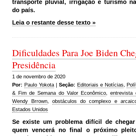
transporte pluvial, irrigação e turismo n
do país.
Leia o restante desse texto »
Dificuldades Para Joe Biden Che
Presidência
1 de novembro de 2020
Por:
Paulo Yokota
|
Seção:
Editoriais e Notícias
,
Polí
& Fim de Semana do Valor Econômico
,
entrevista 
Wendy Brrown
,
obstáculos do complexo e arcaico
Estados Unidos
Se existe um problema difícil de chega
quem vencerá no final o próximo pleito