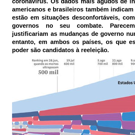
coronavírus. Os dados mais agudos de in
americanos e brasileiros também indicam 
estão em situações desconfortáveis, com 
governos no seu combate. Parecem
justificariam as mudanças de governo n
entanto, em ambos os países, os que es
poder são candidatos à reeleição.