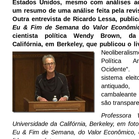
Estados Unidos, mesmo com análises a
um resumo de uma análise feita pela rev
Outra entrevista de Ricardo Lessa, publi
Eu & Fim de Semana
do
Valor Econômi
cientista política Wendy Brown, da
Califórnia, em Berkeley, que publicou o 
Neoliberali
Política A
Ocidente”.
sistema eleit
antiquado,
cambaleante
são transpare
Professora
Universidade da Califórnia, Berkeley, em foto
Eu & Fim de Semana, do Valor Econômico, 