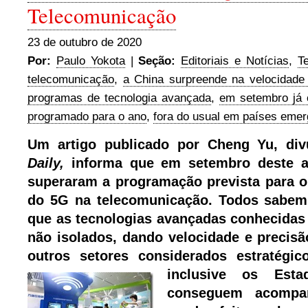
Telecomunicação
23 de outubro de 2020
Por:
Paulo Yokota
|
Seção:
Editoriais e Notícias
,
T
telecomunicação
,
a China surpreende na velocidade
programas de tecnologia avançada
,
em setembro já 
programado para o ano
,
fora do usual em países emer
Um artigo publicado por Cheng Yu, di
Daily,
informa que em setembro deste a
superaram a programação prevista para o
do 5G na telecomunicação. Todos sabem 
que as tecnologias avançadas conhecidas 
não isolados, dando velocidade e precis
outros setores considerados estratégic
inclusive os Est
conseguem acompa