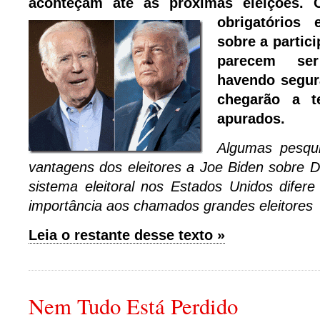
aconteçam até as próximas eleições.
obrigatórios
sobre a partici
parecem ser
havendo segur
chegarão a 
apurados.
Algumas pesqui
vantagens dos eleitores a Joe Biden sobre 
sistema eleitoral nos Estados Unidos difer
importância aos chamados grandes eleitores
Leia o restante desse texto »
Nem Tudo Está Perdido