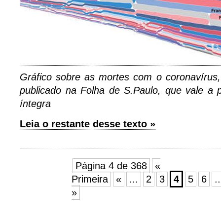
Gráfico sobre as mortes com o coronavírus,
publicado na Folha de S.Paulo, que vale a 
íntegra
Leia o restante desse texto »
Página 4 de 368
«
Primeira
«
...
2
3
4
5
6
..
»