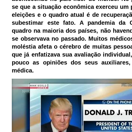
se que a situação econômica exerceu um p
eleições e o quadro atual é de recuperaç
subestimar este fato. A pandemia da C
quadro na maioria dos países, não haven
se observava no passado.
Muitos médico
moléstia afeta o cérebro de muitas pesso
que já enfatizava sua avaliação individual
pouco as opiniões dos seus auxiliares,
médica.