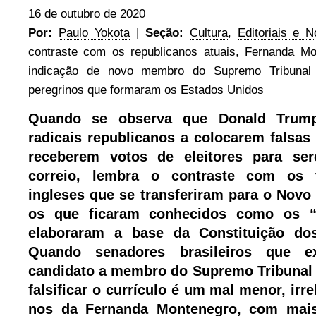
16 de outubro de 2020
Por:
Paulo Yokota
|
Seção:
Cultura
,
Editoriais e N
contraste com os republicanos atuais
,
Fernanda Mo
indicação de novo membro do Supremo Tribunal 
peregrinos que formaram os Estados Unidos
Quando se observa que Donald Trump
radicais republicanos a colocarem falsas
receberem votos de eleitores para se
correio, lembra o contraste com os 
ingleses que se transferiram para o Novo
os que ficaram conhecidos como os “
elaboraram a base da Constituição do
Quando senadores brasileiros que 
candidato a membro do Supremo Tribunal
falsificar o currículo é um mal menor, irr
nos da Fernanda Montenegro, com mai