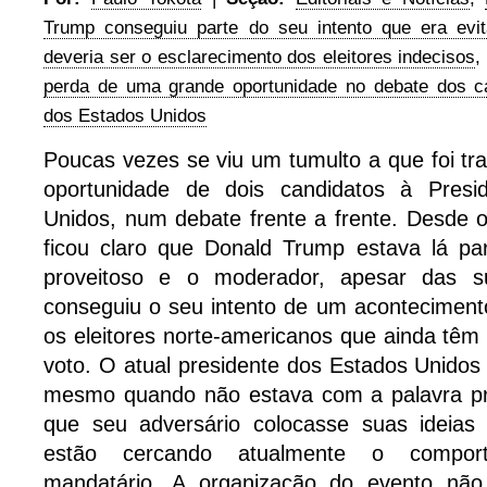
Trump conseguiu parte do seu intento que era evi
deveria ser o esclarecimento dos eleitores indecisos
,
perda de uma grande oportunidade no debate dos ca
dos Estados Unidos
Poucas vezes se viu um tumulto a que foi t
oportunidade de dois candidatos à Presi
Unidos, num debate frente a frente. Desde 
ficou claro que Donald Trump estava lá pa
proveitoso e o moderador, apesar das su
conseguiu o seu intento de um acontecimento
os eleitores norte-americanos que ainda têm
voto. O atual presidente dos Estados Unidos 
mesmo quando não estava com a palavra pr
que seu adversário colocasse suas ideias
estão cercando atualmente o compor
mandatário. A organização do evento não