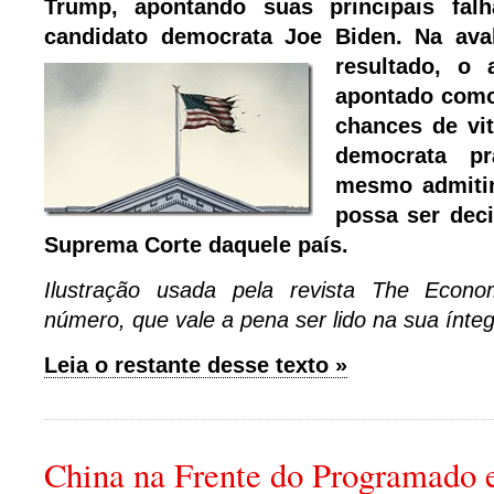
Trump, apontando suas principais fal
candidato democrata Joe Biden. Na aval
resultado, o
apontado como
chances de vit
democrata pra
mesmo admiti
possa ser deci
Suprema Corte daquele país.
Ilustração usada pela revista The Econo
número, que vale a pena ser lido na sua ínte
Leia o restante desse texto »
China na Frente do Programado