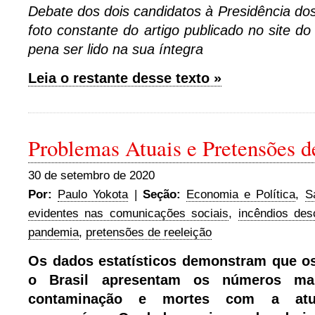
Debate dos dois candidatos à Presidência d
foto constante do artigo publicado no site d
pena ser lido na sua íntegra
Leia o restante desse texto »
Problemas Atuais e Pretensões d
30 de setembro de 2020
Por:
Paulo Yokota
|
Seção:
Economia e Política
,
S
evidentes nas comunicações sociais
,
incêndios des
pandemia
,
pretensões de reeleição
Os dad
os estatísticos demonstram que o
o Brasil apresentam os números ma
contaminação e mortes com a atu