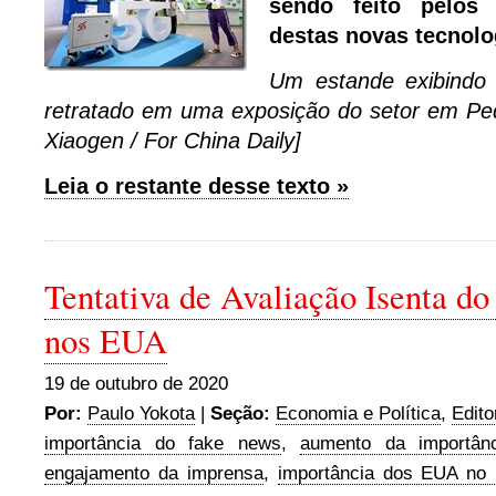
sendo feito pelos
destas novas tecnolo
Um estande exibindo 
retratado em uma exposição do setor em Pe
Xiaogen / For China Daily]
Leia o restante desse texto »
Tentativa de Avaliação Isenta d
nos EUA
19 de outubro de 2020
Por:
Paulo Yokota
|
Seção:
Economia e Política
,
Edito
importância do fake news
,
aumento da importân
engajamento da imprensa
,
importância dos EUA no 