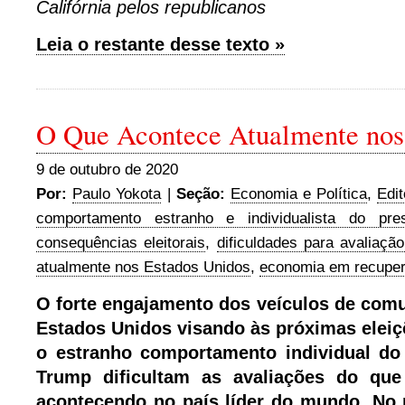
Califórnia pelos republicanos
Leia o restante desse texto »
O Que Acontece Atualmente no
9 de outubro de 2020
Por:
Paulo Yokota
|
Seção:
Economia e Política
,
Edit
comportamento estranho e individualista do pre
consequências eleitorais
,
dificuldades para avaliaçã
atualmente nos Estados Unidos
,
economia em recupe
O forte engajamento dos veículos de comu
Estados Unidos visando às próximas eleiç
o estranho comportamento individual do
Trump dificultam as avaliações do que 
acontecendo no país líder do mundo. No p