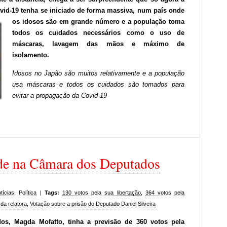
vid-19 tenha se iniciado de forma massiva, num país onde
os idosos são em grande número e a população toma
todos os cuidados necessários como o uso de
máscaras, lavagem das mãos e máximo de
isolamento.
Idosos no Japão são muitos relativamente e a população
usa máscaras e todos os cuidados são tomados para
evitar a propagação da Covid-19
ade na Câmara dos Deputados
tícias
,
Política
|
Tags:
130 votos pela sua libertação
,
364 votos pela
da relatora
,
Votação sobre a prisão do Deputado Daniel Silveira
os, Magda Mofatto, tinha a previsão de 360 votos pela