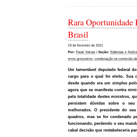
Rara Oportunidade 
Brasil
19 de fevereiro de 2021
Por:
Paulo Yokota
|
Seção:
Editoriais e Notíc
erros grosseiros
,
condenação na comissão de
Um lamentável deputado federal d
cargo para o qual foi eleito. Sua
desde quando era um simples poli
agora que se manifesta contra min
pela totalidade destes ministros, qu
persistem dúvidas sobre o seu
melhorados. O presidente do seu
quadros, mas se for condenado p
funcionando, perdendo o seu manda
cabal decisão que restabeleceria par