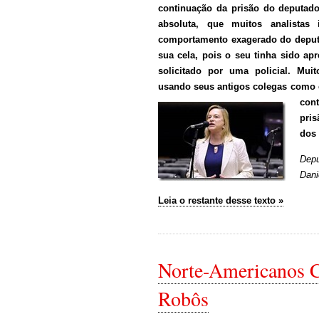
continuação da prisão do deputado
absoluta, que muitos analistas
comportamento exagerado do deputad
sua cela, pois o seu tinha sido a
solicitado por uma policial. Muit
usando seus antigos colegas como 
con
pri
dos
Depu
Dani
Leia o restante desse texto »
Norte-Americanos 
Robôs