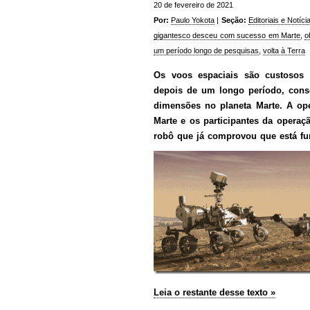
20 de fevereiro de 2021
Por:
Paulo Yokota
|
Seção:
Editoriais e Notíci
gigantesco desceu com sucesso em Marte
,
o
um período longo de pesquisas
,
volta à Terra
Os voos espaciais são custosos 
depois de um longo período, cons
dimensões no planeta Marte. A op
Marte e os participantes da oper
robô que já comprovou que está fu
Leia o restante desse texto »