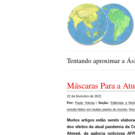
Tentando aproximar a Ási
Máscaras Para a At
22 de fevereiro de 2021
Por:
Paulo Yokota
|
Seção:
Editoriais e Notí
estudo feitos em muitas partes do mundo
,
Nov
Muitos artigos estão sendo elabor
dos efeitos da atual pandemia da C
Ahmed, da agência noticiosa
AF