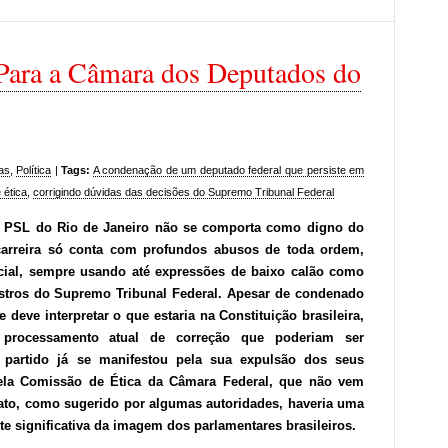
Para a Câmara dos Deputados do
ias
,
Política
|
Tags:
A condenação de um deputado federal que persiste em
 ética
,
corrigindo dúvidas das decisões do Supremo Tribunal Federal
o PSL do Rio de Janeiro não se comporta como digno do
 carreira só conta com profundos abusos de toda ordem,
cial, sempre usando até expressões de baixo calão como
istros do Supremo Tribunal Federal. Apesar de condenado
e deve interpretar o que estaria na Constituição brasileira,
 processamento atual de correção que poderiam ser
 partido já se manifestou pela sua expulsão dos seus
ela Comissão de Ética da Câmara Federal, que não vem
to, como sugerido por algumas autoridades, haveria uma
te significativa da imagem dos parlamentares brasileiros.