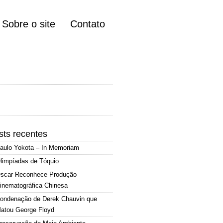
Sobre o site
Contato
sts recentes
aulo Yokota – In Memoriam
limpíadas de Tóquio
scar Reconhece Produção
inematográfica Chinesa
ondenação de Derek Chauvin que
atou George Floyd