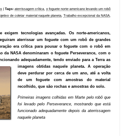
as
|
Tags:
aterrissagem crítica
,
o foguete norte-americano levando um robô
bjetivo de coletar material naquele planeta
,
Trabalho excepcional da NASA
,
e exigem tecnologias avançadas. Os norte-americanos,
eguiram aterrissar um foguete com um robô de grandes
eração era crítica para pousar o foguete com o robô em
ação da NASA denominaram o foguete Perseverance, com o
ncionando adequadamente, tendo enviado para a Terra as
imagens obtidas naquele planeta. A operação
deve perdurar por cerca de um ano, até a volta
de um foguete com amostras do material
recolhido, que são rochas e amostras do solo.
Primeiras imagens colhidas em Marte pelo robô que
foi levado pelo Perseverance, mostrando que está
funcionado adequadamente depois da aterrissagem
naquele planeta