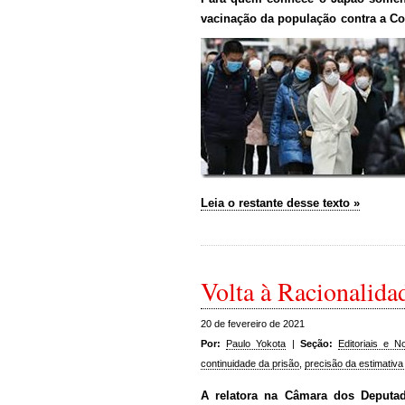
vacinação da população contra a Co
Leia o restante desse texto »
Volta à Racionalid
20 de fevereiro de 2021
Por:
Paulo Yokota
|
Seção:
Editoriais e No
continuidade da prisão
,
precisão da estimativa 
A relatora na Câmara dos Deputad