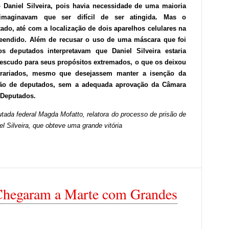
 Daniel Silveira, pois havia necessidade de uma maioria
 imaginavam que ser difícil de ser atingida. Mas o
o, até com a localização de dois aparelhos celulares na
preendido. Além de recusar o uso de uma máscara que foi
os deputados interpretavam que Daniel Silveira estaria
escudo para seus propósitos extremados, o que os deixou
trariados, mesmo que desejassem manter a isenção da
são de deputados, sem a adequada aprovação da Câmara
 Deputados.
tada federal Magda Mofatto, relatora do processo de prisão de
el Silveira, que obteve uma grande vitória
Chegaram a Marte com Grandes