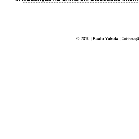
© 2010 |
Paulo Yokota
|
Colaboraçã