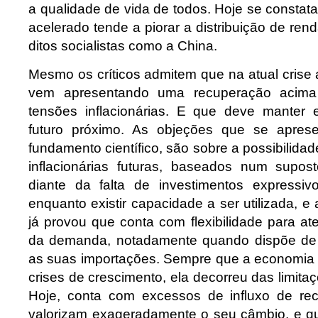
a qualidade de vida de todos. Hoje se consta
acelerado tende a piorar a distribuição de r
ditos socialistas como a China.
Mesmo os críticos admitem que na atual crise 
vem apresentando uma recuperação acima
tensões inflacionárias. E que deve manter 
futuro próximo. As objeções que se apre
fundamento científico, são sobre a possibilidad
inflacionárias futuras, baseados num supost
diante da falta de investimentos expressiv
enquanto existir capacidade a ser utilizada, e 
já provou que conta com flexibilidade para a
da demanda, notadamente quando dispõe de d
as suas importações. Sempre que a economia b
crises de crescimento, ela decorreu das limitaç
Hoje, conta com excessos de influxo de rec
valorizam exageradamente o seu câmbio, e q