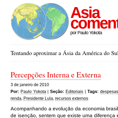
Asia
comen
por Paulo Yokota
Tentando aproximar a Ásia da América do Sul
Percepções Interna e Externa
3 de janeiro de 2010
Por:
Paulo Yokota
|
Seção:
Editoriais
|
Tags:
despesas
renda
,
Presidente Lula
,
recursos externos
Acompanhando a evolução da economia brasil
de isenção, sentem que existe uma diferença 