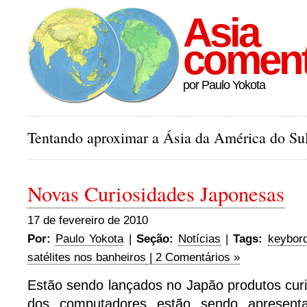
Asia
comen
por Paulo Yokota
Tentando aproximar a Ásia da América do Sul
Novas Curiosidades Japonesas
17 de fevereiro de 2010
Por:
Paulo Yokota
|
Seção:
Notícias
|
Tags:
keybord
satélites nos banheiros
| 2 Comentários »
Estão sendo lançados no Japão produtos curi
dos computadores estão sendo apresenta