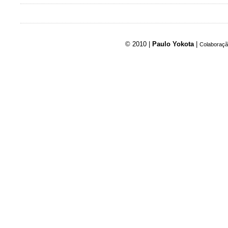
© 2010 |
Paulo Yokota
|
Colaboraçã