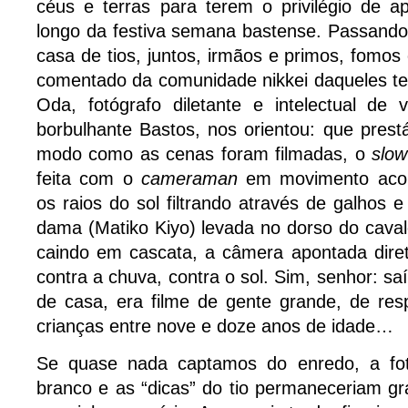
céus e terras para terem o privilégio de a
longo da festiva semana bastense. Passando
casa de tios, juntos, irmãos e primos, fomos 
comentado da comunidade nikkei daqueles te
Oda, fotógrafo diletante e intelectual de
borbulhante Bastos, nos orientou: que pres
modo como as cenas foram filmadas, o
slow
feita com o
cameraman
em movimento aco
os raios do sol filtrando através de galhos 
dama (Matiko Kiyo) levada no dorso do cavalo
caindo em cascata, a câmera apontada dire
contra a chuva, contra o sol. Sim, senhor: 
de casa, era filme de gente grande, de res
crianças entre nove e doze anos de idade…
Se quase nada captamos do enredo, a fot
branco e as “dicas” do tio permaneceriam g