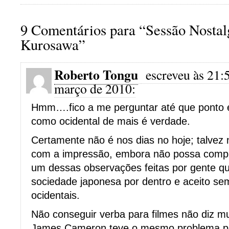
9 Comentários para “Sessão Nosta
Kurosawa”
Roberto Tongu
escreveu às 21:
março de 2010:
Hmm….fico a me perguntar até que ponto e
como ocidental de mais é verdade.
Certamente não é nos dias no hoje; talvez 
com a impressão, embora não possa compr
um dessas observações feitas por gente q
sociedade japonesa por dentro e aceito sem
ocidentais.
Não conseguir verba para filmes não diz m
James Cameron teve o mesmo problema par