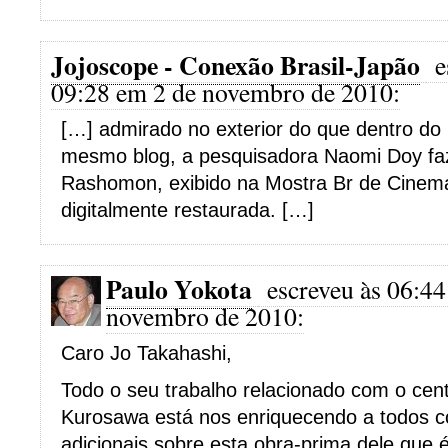
Jojoscope - Conexão Brasil-Japão
e
09:28 em 2 de novembro de 2010:
[…] admirado no exterior do que dentro do
mesmo blog, a pesquisadora Naomi Doy faz
Rashomon, exibido na Mostra Br de Cinem
digitalmente restaurada. […]
Paulo Yokota
escreveu às 06:44
novembro de 2010:
Caro Jo Takahashi,
Todo o seu trabalho relacionado com o cent
Kurosawa está nos enriquecendo a todos 
adicionais sobre esta obra-prima dele que