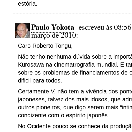
estória.
Paulo Yokota
escreveu às 08:56
março de 2010:
Caro Roberto Tongu,
Não tenho nenhuma dúvida sobre a importâ
Kurosawa na cinematrografia mundial. E 
sobre os problemas de financiamentos de 
dificil para todos.
Certamente V. não tem a vivência dos pont
japoneses, talvez dos mais idosos, que a
outros pioneiros, que digo serem mais “int
condizente com o espírito japonês.
No Ocidente pouco se conhece da produção