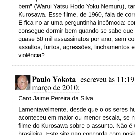
bem” (Warui Yatsu Hodo Yoku Nemuru), t
Kurosawa. Esse filme, de 1960, fala de c
E fica no ar uma perguntinha incômoda: co
consegue dormir bem quando se sabe que n
quase 50 mil assassinatos por ano, sem co
assaltos, furtos, agressões, linchamentos 
violência?
Paulo Yokota
escreveu às 11:19
março de 2010:
Caro Jaime Pereira da Silva,
Lamentavelmente, desde que o os seres hu
aconteceu em maior ou menor escala, se 
filme do Kurosawa sobre o assunto. Não é 
brasileira. Este site não concorda com posi