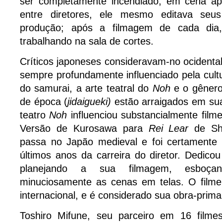
ser completamente incendiado, em cena apo
entre diretores, ele mesmo editava seus
produção; após a filmagem de cada dia
trabalhando na sala de cortes.
Críticos japoneses consideravam-no ocidental
sempre profundamente influenciado pela cultu
do samurai, a arte teatral do
Noh
e o gênero
de época (
jidaigueki)
estão arraigados em sua
teatro
Noh
influenciou substancialmente fil
Versão de Kurosawa para
Rei Lear
de Sh
passa no Japão medieval e foi certamente 
últimos anos da carreira do diretor. Dedic
planejando a sua filmagem, esboça
minuciosamente as cenas em telas. O filme
internacional, e é considerado sua obra-prima
Toshiro Mifune, seu parceiro em 16 filme