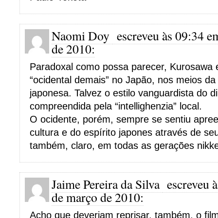
Naomi Doy
escreveu às 09:34 e
de 2010:
Paradoxal como possa parecer, Kurosawa 
“ocidental demais” no Japão, nos meios da c
japonesa. Talvez o estilo vanguardista do d
compreendida pela “intellighenzia” local.
O ocidente, porém, sempre se sentiu apre
cultura e do espírito japones através de seu
também, claro, em todas as gerações nikke
Jaime Pereira da Silva
escreveu à
de março de 2010:
Acho que deveriam reprisar, também, o f