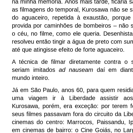
na minha memória. Anos mais tarde, ficaria 
as filmagens do temporal, Kurosawa não se s
do aguaceiro, repetida à exaustão, porqu
provida por caminhões de bombeiros – não s
o céu, no filme, como ele queria. Desenhista
resolveu então tingir a água de preto com
su
até que atingisse efeito de forte aguaceiro.
A técnica de filmar diretamente contra o
seriam imitados
ad nauseam
daí em diant
mundo inteiro.
Já em São Paulo, anos 60, para quem residi
uma viagem ir à Liberdade assistir aos
Kurosawa, porém, era exceção: por terem fo
seus filmes passavam fora do circuito da Li
cinemas do centro: Marrocos, Paissandu, Ip
em cinemas de bairro: o Cine Goiás, no Lar