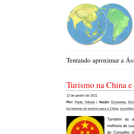
Tentando aproximar a Ási
Turismo na China e 
12 de janeiro de 2011
Por:
Paulo Yokota
|
Seção:
Economia
,
Eco
incremento do turismo para a China
,
reconhec
Também as au
melhoria de su
do Conselho d