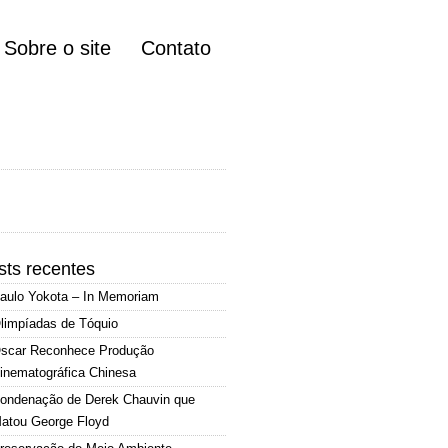
Sobre o site
Contato
sts recentes
aulo Yokota – In Memoriam
limpíadas de Tóquio
scar Reconhece Produção
inematográfica Chinesa
ondenação de Derek Chauvin que
atou George Floyd