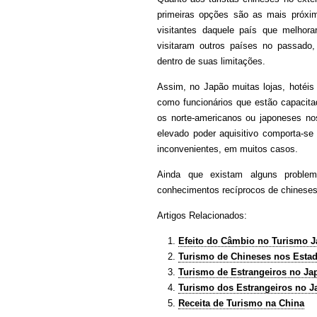
primeiras opções são as mais próxi
visitantes daquele país que melhor
visitaram outros países no passado,
dentro de suas limitações.
Assim, no Japão muitas lojas, hotéi
como funcionários que estão capaci
os norte-americanos ou japoneses no
elevado poder aquisitivo comporta-s
inconvenientes, em muitos casos.
Ainda que existam alguns problem
conhecimentos recíprocos de chineses 
Artigos Relacionados:
Efeito do Câmbio no Turismo 
Turismo de Chineses nos Esta
Turismo de Estrangeiros no Ja
Turismo dos Estrangeiros no 
Receita de Turismo na China