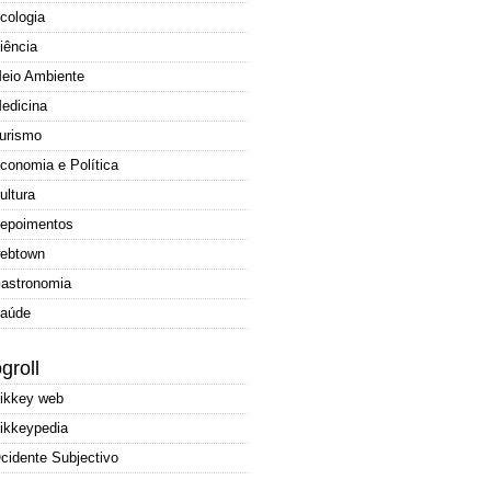
cologia
iência
eio Ambiente
edicina
urismo
conomia e Política
ultura
epoimentos
ebtown
astronomia
aúde
groll
ikkey web
ikkeypedia
cidente Subjectivo