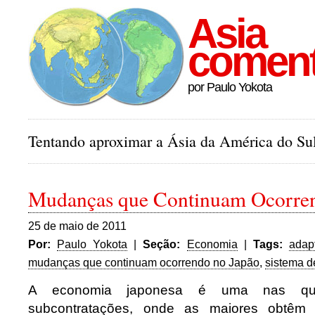
Asia
comen
por Paulo Yokota
Tentando aproximar a Ásia da América do Sul
Mudanças que Continuam Ocorren
25 de maio de 2011
Por:
Paulo Yokota
|
Seção:
Economia
|
Tags:
adap
mudanças que continuam ocorrendo no Japão
,
sistema d
A economia japonesa é uma nas qua
subcontratações, onde as maiores obtêm 