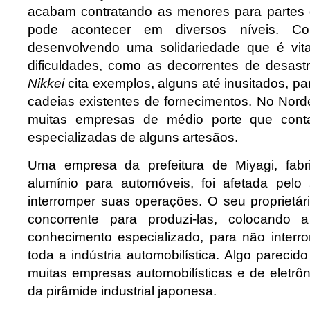
acabam contratando as menores para partes 
pode acontecer em diversos níveis. C
desenvolvendo uma solidariedade que é vi
dificuldades, como as decorrentes de desastr
Nikkei
cita exemplos, alguns até inusitados, pa
cadeias existentes de fornecimentos. No Nord
muitas empresas de médio porte que cont
especializadas de alguns artesãos.
Uma empresa da prefeitura de Miyagi, fab
alumínio para automóveis, foi afetada pelo
interromper suas operações. O seu proprietár
concorrente para produzi-las, colocando 
conhecimento especializado, para não inter
toda a indústria automobilística. Algo pareci
muitas empresas automobilísticas e de eletrô
da pirâmide industrial japonesa.