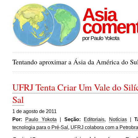
Asia
comen
por Paulo Yokota
Tentando aproximar a Ásia da América do Sul
UFRJ Tenta Criar Um Vale do Silíc
Sal
1 de agosto de 2011
Por:
Paulo Yokota
|
Seção:
Editoriais
,
Notícias
|
T
tecnologia para o Pré-Sal
,
UFRJ colabora com a Petrobr