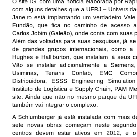
O site IG, com uma notícia elaborada por Rap
com alguns detalhes que a UFRJ – Universida
Janeiro está implantando um verdadeiro Vale 
Fundão, que fica no caminho de acesso ao
Carlos Jobim (Galeão), onde conta com suas pr
Além das voltadas para suas pesquisas, já s
de grandes grupos internacionais, como a
Hughes e Halliburton, que instalam lá seus c
Vão se instalar adicionalmente a Siemens
Usiminas, Tenaris Confab, EMC Comp
Distribuidora, ESSS Engineering Simulation
Instituto de Logística e Supply Chain, PAM 
site. Ainda que não no mesmo parque da UFR
também vai integrar o complexo.
A Schlumberger já está instalada com mais de
sete novas obras começam neste segundo
centros devem estar ativos em 2012, e o