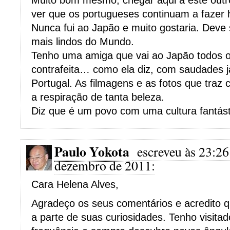
Muito bom mesmo, chegar aqui a este outro
ver que os portugueses continuam a fazer h
Nunca fui ao Japão e muito gostaria. Deve
mais lindos do Mundo.
Tenho uma amiga que vai ao Japão todos o
contrafeita… como ela diz, com saudades 
Portugal. As filmagens e as fotos que traz 
a respiração de tanta beleza.
Diz que é um povo com uma cultura fantást
Paulo Yokota
escreveu às 23:26
dezembro de 2011:
Cara Helena Alves,
Agradeço os seus comentários e acredito 
a parte de suas curiosidades. Tenho visita