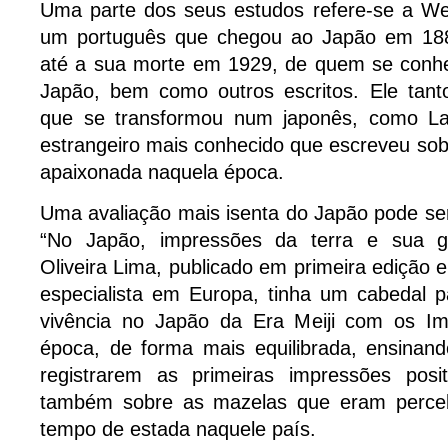
Uma parte dos seus estudos refere-se a W
um português que chegou ao Japão em 18
até a sua morte em 1929, de quem se conhe
Japão, bem como outros escritos. Ele tan
que se transformou num japonês, como Lac
estrangeiro mais conhecido que escreveu so
apaixonada naquela época.
Uma avaliação mais isenta do Japão pode ser
“No Japão, impressões da terra e sua gen
Oliveira Lima, publicado em primeira edição 
especialista em Europa, tinha um cabedal 
vivência no Japão da Era Meiji com os Im
época, de forma mais equilibrada, ensinan
registrarem as primeiras impressões posi
também sobre as mazelas que eram perce
tempo de estada naquele país.