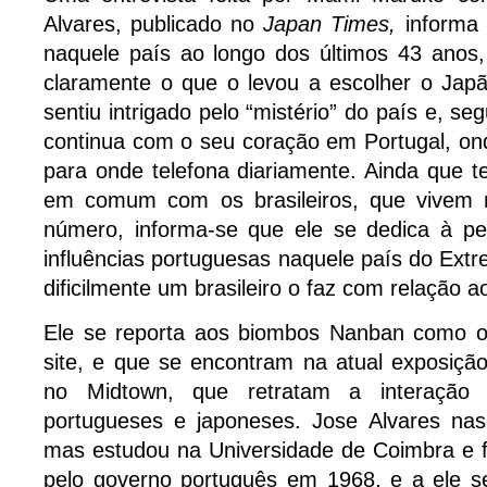
Alvares, publicado no
Japan Times,
informa
naquele país ao longo dos últimos 43 anos
claramente o que o levou a escolher o Japã
sentiu intrigado pelo “mistério” do país e, se
continua com o seu coração em Portugal, onde
para onde telefona diariamente. Ainda que 
em comum com os brasileiros, que vivem
número, informa-se que ele se dedica à pes
influências portuguesas naquele país do Ext
dificilmente um brasileiro o faz com relação ao
Ele se reporta aos biombos Nanban como os
site, e que se encontram na atual exposiçã
no Midtown, que retratam a interação 
portugueses e japoneses. Jose Alvares na
mas estudou na Universidade de Coimbra e f
pelo governo português em 1968, e a ele s