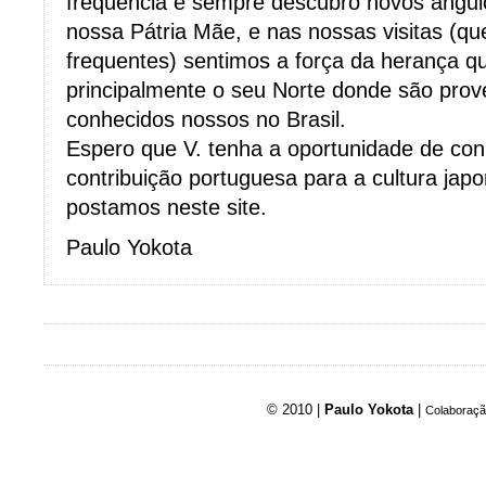
frequência e sempre descubro novos ângul
nossa Pátria Mãe, e nas nossas visitas (q
frequentes) sentimos a força da herança 
principalmente o seu Norte donde são prov
conhecidos nossos no Brasil.
Espero que V. tenha a oportunidade de con
contribuição portuguesa para a cultura jap
postamos neste site.
Paulo Yokota
© 2010 |
Paulo Yokota
|
Colaboraçã