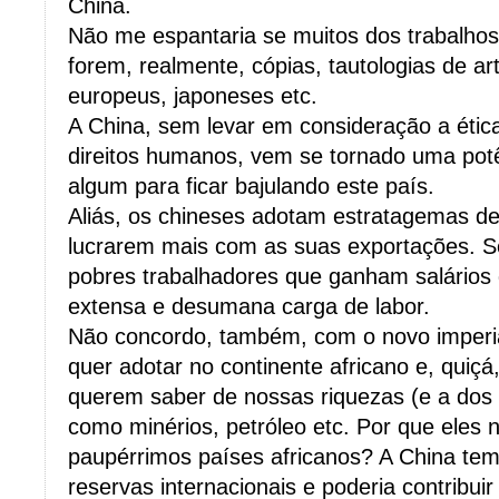
China.
Não me espantaria se muitos dos trabalhos
forem, realmente, cópias, tautologias de ar
europeus, japoneses etc.
A China, sem levar em consideração a étic
direitos humanos, vem se tornado uma potê
algum para ficar bajulando este país.
Aliás, os chineses adotam estratagemas de
lucrarem mais com as suas exportações. S
pobres trabalhadores que ganham salário
extensa e desumana carga de labor.
Não concordo, também, com o novo imperi
quer adotar no continente africano e, quiçá
querem saber de nossas riquezas (e a dos 
como minérios, petróleo etc. Por que eles
paupérrimos países africanos? A China tem
reservas internacionais e poderia contribu