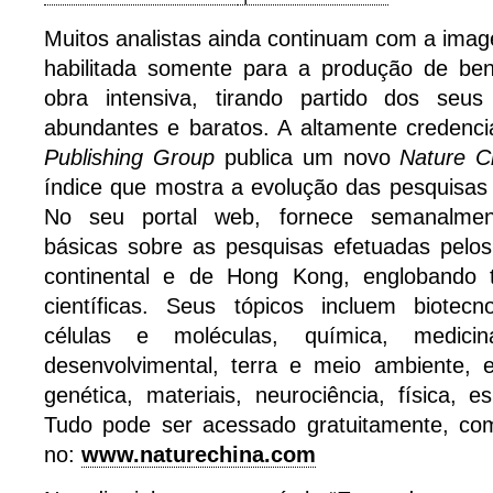
Muitos analistas ainda continuam com a ima
habilitada somente para a produção de be
obra intensiva, tirando partido dos seu
abundantes e baratos. A altamente credenc
Publishing Group
publica um novo
Nature C
índice que mostra a evolução das pesquisas c
No seu portal web, fornece semanalmen
básicas sobre as pesquisas efetuadas pelos
continental e de Hong Kong, englobando t
científicas. Seus tópicos incluem biotecno
células e moléculas, química, medicina
desenvolvimental, terra e meio ambiente, e
genética, materiais, neurociência, física, 
Tudo pode ser acessado gratuitamente, co
no:
www.naturechina.com