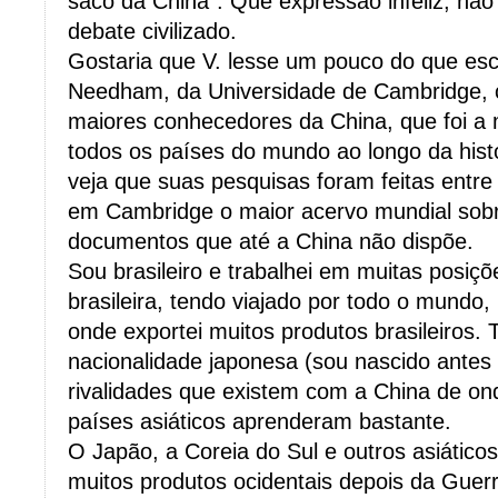
saco da China”. Que expressão infeliz, não 
debate civilizado.
Gostaria que V. lesse um pouco do que es
Needham, da Universidade de Cambridge, 
maiores conhecedores da China, que foi a 
todos os países do mundo ao longo da hist
veja que suas pesquisas foram feitas entre
em Cambridge o maior acervo mundial sobr
documentos que até a China não dispõe.
Sou brasileiro e trabalhei em muitas posiç
brasileira, tendo viajado por todo o mundo,
onde exportei muitos produtos brasileiros. 
nacionalidade japonesa (sou nascido antes 
rivalidades que existem com a China de on
países asiáticos aprenderam bastante.
O Japão, a Coreia do Sul e outros asiátic
muitos produtos ocidentais depois da Guer