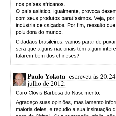
nos países africanos.
O país asiático, igualmente, provoca dese
com seus produtos baratíssimos. Veja, por
indústria de calçados. Por fim, ressalto qu
poluidora do mundo.
Cidadãos brasileiros, vamos parar de puxa
será que alguns nacionais têm algum inter
falarem bem dos chineses?
Paulo Yokota
escreveu às 20:24
julho de 2012:
Caro Clóvis Barbosa do Nascimento,
Agradeço suas opiniões, mas lamento info
maioria deles, e repudio a sua insinuação 