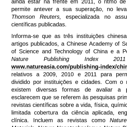
ainda estar na frente em 2011, o ritmo de
permite antever a sua superação, no leva
Thomson Reuters,
especializada no ass
científicas publicadas.
Informa-se que as três instituições chine
artigos publicados, a Chinese Academy of Sc
of Science and Technology of China e a Pe
Nature Publishing Index 2
www.natureasia.com/publishing-index/chi
relativos a 2009, 2010 e 2011 para perm
dividido por instituições e cidades. Com o
existem diversas formas de avaliar a pr
esclarecem que se referem às pesquisas pri
revistas científicas sobre a vida, física, quím
limitada cobertura da ciência aplicada, en
clínica. Incluem as revistas como
Nature