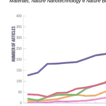
Materials, Nature Nanotechnology
e
Nature Bi