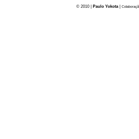
© 2010 |
Paulo Yokota
|
Colaboraçã