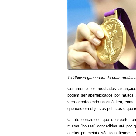
Ye Shiwen ganhadora de duas medalha
Certamente, os resultados alcança
podem ser aperfeiçoados por muitos 
vem acontecendo na ginástica, como 
que existem objetivos políticos e que 
O fato concreto é que o esporte to
muitas “bolsas” concedidas até por
atletas potenciais são identificado