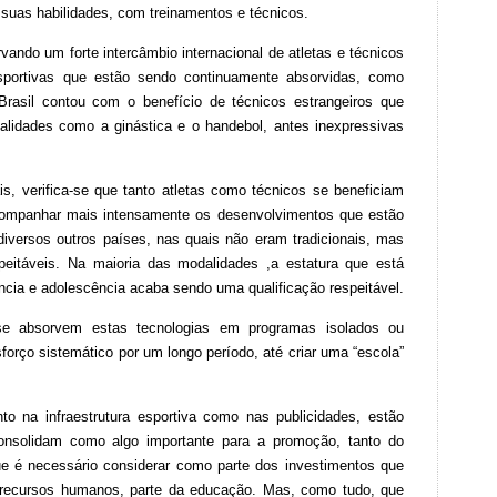
suas habilidades, com treinamentos e técnicos.
vando um forte intercâmbio internacional de atletas e técnicos
esportivas que estão sendo continuamente absorvidas, como
rasil contou com o benefício de técnicos estrangeiros que
lidades como a ginástica e o handebol, antes inexpressivas
s, verifica-se que tanto atletas como técnicos se beneficiam
acompanhar mais intensamente os desenvolvimentos que estão
versos outros países, nas quais não eram tradicionais, mas
peitáveis. Na maioria das modalidades ,a estatura que está
cia e adolescência acaba sendo uma qualificação respeitável.
e absorvem estas tecnologias em programas isolados ou
orço sistemático por um longo período, até criar uma “escola”
o na infraestrutura esportiva como nas publicidades, estão
nsolidam como algo importante para a promoção, tanto do
e é necessário considerar como parte dos investimentos que
 recursos humanos, parte da educação. Mas, como tudo, que