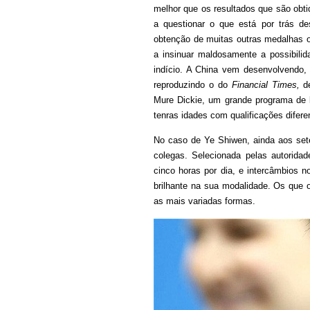
melhor que os resultados que são obt
a questionar o que está por trás d
obtenção de muitas outras medalhas o
a insinuar maldosamente a possibili
indício. A China vem desenvolvendo,
reproduzindo o do
Financial Times,
d
Mure Dickie, um grande programa de 
tenras idades com qualificações difere
No caso de Ye Shiwen, ainda aos se
colegas. Selecionada pelas autoridad
cinco horas por dia, e intercâmbios n
brilhante na sua modalidade. Os qu
as mais variadas formas.