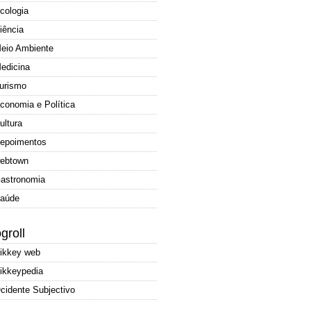
cologia
iência
eio Ambiente
edicina
urismo
conomia e Política
ultura
epoimentos
ebtown
astronomia
aúde
groll
ikkey web
ikkeypedia
cidente Subjectivo