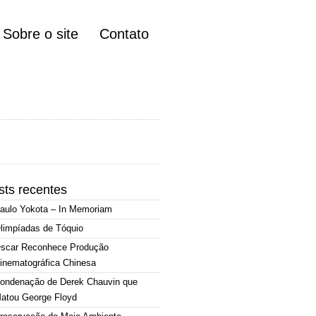
Sobre o site
Contato
sts recentes
aulo Yokota – In Memoriam
limpíadas de Tóquio
scar Reconhece Produção
inematográfica Chinesa
ondenação de Derek Chauvin que
atou George Floyd