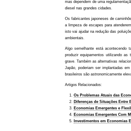
mas dependem de uma regulamentação 
diesel nas grandes cidades.
Os fabricantes japoneses de caminh
a limpeza de escapes para atenderem
isto vai ajudar na redução das polui
ambientais.
Algo semelhante está acontecendo t
produzir equipamentos utilizando as 
grave. Também as alternativas relacio
Japão, poderiam ser implantadas em
brasileiros são astronomicamente el
Artigos Relacionados:
Os Problemas Atuais das Eco
Diferenças de Situações Entr
Economias Emergentes e Flexib
Economias Emergentes Com Mu
Investimentos em Economias 