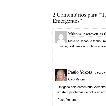
2 Comentários para “T
Emergentes”
Miltom
escreveu às 0
Moro no Japão, e tenho um 
Cluster, realmente é um bom aparelh
Paulo Yokota
escrev
Caro Miltom,
Obrigado pelo comentário. Acredito
existem problemas de poluição em
Paulo Yokota