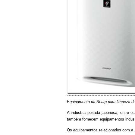
Equipamento da Sharp para limpeza da
A indústria pesada japonesa, entre e
também fornecem equipamentos industr
Os equipamentos relacionados com a p