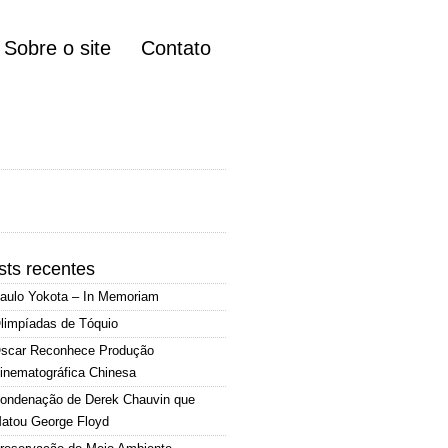
Sobre o site
Contato
sts recentes
aulo Yokota – In Memoriam
limpíadas de Tóquio
scar Reconhece Produção
inematográfica Chinesa
ondenação de Derek Chauvin que
atou George Floyd