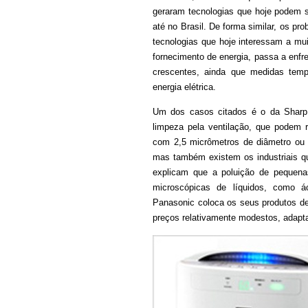
geraram tecnologias que hoje podem 
até no Brasil. De forma similar, os p
tecnologias que hoje interessam a mu
fornecimento de energia, passa a enfr
crescentes, ainda que medidas tem
energia elétrica.
Um dos casos citados é o da Sharp 
limpeza pela ventilação, que podem 
com 2,5 micrômetros de diâmetro ou 
mas também existem os industriais que
explicam que a poluição de pequenas
microscópicas de líquidos, como 
Panasonic coloca os seus produtos 
preços relativamente modestos, adapt