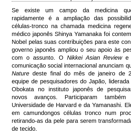
Se existe um campo da medicina qu
rapidamente é a ampliação das possibil
células-tronco na chamada medicina regen
médico japonês Shinya Yamanaka foi conte
Nobel pelas suas contribuições para este co
governo japonês ampliou o seu apoio às pes
com o assunto. O
Nikkei Asian Review
e
comunicação social internacional anunciam que
Nature
deste final do mês de janeiro de 
equipe de pesquisadores do Japão, liderada
Obokata no instituto japonês de pesquisa
novos avanços. Participaram também 
Universidade de Harvard e da Yamanashi. El
em camundongos células tronco num proc
retirando-as da pele para serem transformad
de tecido.