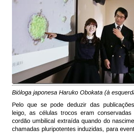
Bióloga japonesa Haruko Obokata (à esquerda
Pelo que se pode deduzir das publicações
leigo, as células trocos eram conservada
cordão umbilical extraída quando do nascim
chamadas pluripotentes induzidas, para even