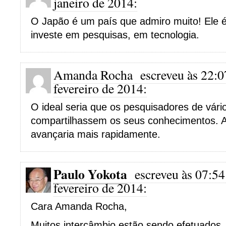
janeiro de 2014:
O Japão é um país que admiro muito! Ele é
investe em pesquisas, em tecnologia.
Amanda Rocha
escreveu às 22:0
fevereiro de 2014:
O ideal seria que os pesquisadores de vári
compartilhassem os seus conhecimentos. A
avançaria mais rapidamente.
Paulo Yokota
escreveu às 07:54
fevereiro de 2014:
Cara Amanda Rocha,
Muitos intercâmbio estão sendo efetuados,