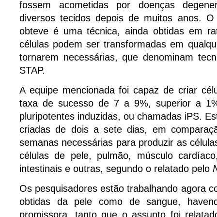
fossem acometidas por doenças degener
diversos tecidos depois de muitos anos. 
obteve é uma técnica, ainda obtidas em rat
células podem ser transformadas em qualque
tornarem necessárias, que denominam tecn
STAP.
A equipe mencionada foi capaz de criar c
taxa de sucesso de 7 a 9%, superior a 1%
pluripotentes induzidas, ou chamadas iPS. 
criadas de dois a sete dias, em comparaç
semanas necessárias para produzir as célula
células de pele, pulmão, músculo cardíaco
intestinais e outras, segundo o relatado pelo
Os pesquisadores estão trabalhando agora c
obtidas da pele como de sangue, havend
promissora, tanto que o assunto foi relata