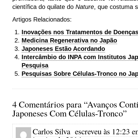
científica do quilate do
Nature
, que costuma s
Artigos Relacionados:
Inovações nos Tratamentos de Doenças
Medicina Regenerativa no Japão
Japoneses Estão Acordando
Intercâmbio do INPA com Institutos Ja
Pesquisa
Pesquisas Sobre Células-Tronco no Ja
4 Comentários para “Avanços Cont
Japoneses Com Células-Tronco”
Carlos Silva
escreveu às 12:23 e