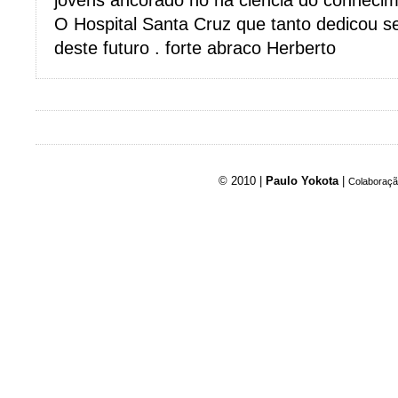
jovens ancorado no na ciencia do conhecim
O Hospital Santa Cruz que tanto dedicou s
deste futuro . forte abraco Herberto
© 2010 |
Paulo Yokota
|
Colaboraçã