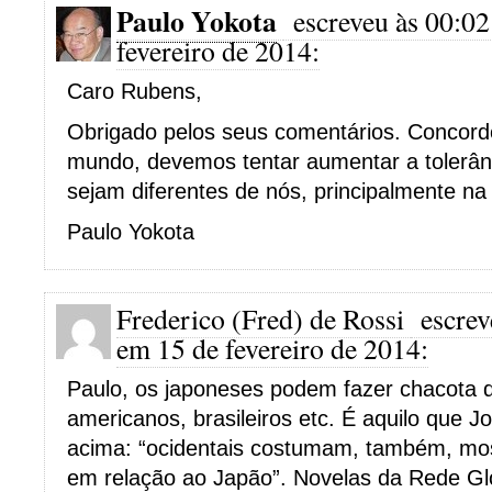
Paulo Yokota
escreveu às 00:02
fevereiro de 2014:
Caro Rubens,
Obrigado pelos seus comentários. Concord
mundo, devemos tentar aumentar a tolerân
sejam diferentes de nós, principalmente na
Paulo Yokota
Frederico (Fred) de Rossi
escrev
em 15 de fevereiro de 2014:
Paulo, os japoneses podem fazer chacota d
americanos, brasileiros etc. É aquilo que J
acima: “ocidentais costumam, também, most
em relação ao Japão”. Novelas da Rede Gl