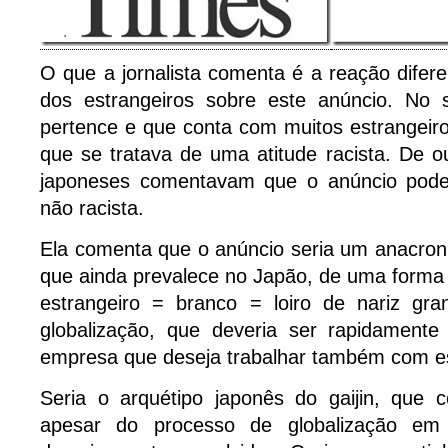
O que a jornalista comenta é a reação difer
dos estrangeiros sobre este anúncio. No s
pertence e que conta com muitos estrangeir
que se tratava de uma atitude racista. De o
japoneses comentavam que o anúncio poderi
não racista.
Ela comenta que o anúncio seria um anacron
que ainda prevalece no Japão, de uma forma s
estrangeiro = branco = loiro de nariz gra
globalização, que deveria ser rapidament
empresa que deseja trabalhar também com es
Seria o arquétipo japonês do gaijin, que c
apesar do processo de globalização em