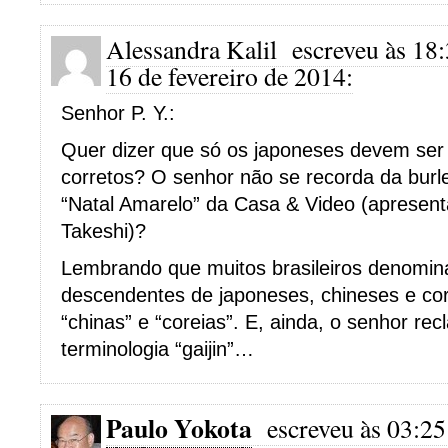
Alessandra Kalil
escreveu às 18
16 de fevereiro de 2014:
Senhor P. Y.:
Quer dizer que só os japoneses devem ser 
corretos? O senhor não se recorda da burl
“Natal Amarelo” da Casa & Video (apresent
Takeshi)?
Lembrando que muitos brasileiros denomin
descendentes de japoneses, chineses e cor
“chinas” e “coreias”. E, ainda, o senhor re
terminologia “gaijin”…
Paulo Yokota
escreveu às 03:25