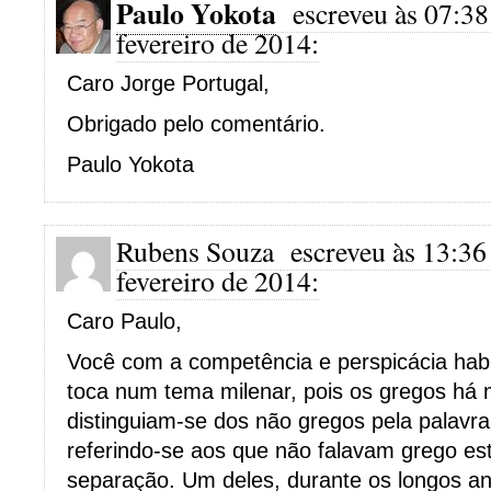
Paulo Yokota
escreveu às 07:38
fevereiro de 2014:
Caro Jorge Portugal,
Obrigado pelo comentário.
Paulo Yokota
Rubens Souza
escreveu às 13:36
fevereiro de 2014:
Caro Paulo,
Você com a competência e perspicácia habi
toca num tema milenar, pois os gregos há 
distinguiam-se dos não gregos pela palav
referindo-se aos que não falavam grego es
separação. Um deles, durante os longos an