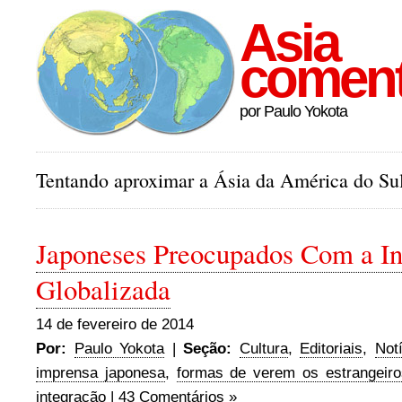
Asia
comen
por Paulo Yokota
Tentando aproximar a Ásia da América do Sul
Japoneses Preocupados Com a In
Globalizada
14 de fevereiro de 2014
Por:
Paulo Yokota
|
Seção:
Cultura
,
Editoriais
,
Not
imprensa japonesa
,
formas de verem os estrangeiro
integração
| 43 Comentários »