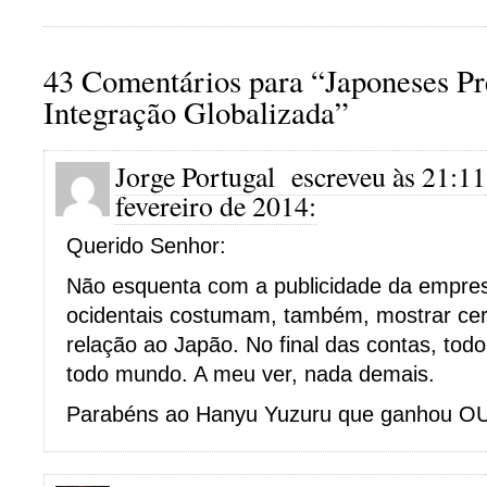
43 Comentários para “Japoneses P
Integração Globalizada”
Jorge Portugal
escreveu às 21:11
fevereiro de 2014:
Querido Senhor:
Não esquenta com a publicidade da empre
ocidentais costumam, também, mostrar cer
relação ao Japão. No final das contas, to
todo mundo. A meu ver, nada demais.
Parabéns ao Hanyu Yuzuru que ganhou O