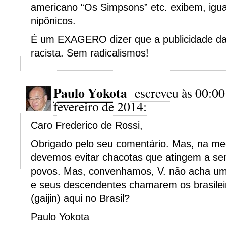
americano “Os Simpsons” etc. exibem, igua
nipônicos.
É um EXAGERO dizer que a publicidade da A
racista. Sem radicalismos!
Paulo Yokota
escreveu às 00:00
fevereiro de 2014:
Caro Frederico de Rossi,
Obrigado pelo seu comentário. Mas, na me
devemos evitar chacotas que atingem a sen
povos. Mas, convenhamos, V. não acha um
e seus descendentes chamarem os brasilei
(gaijin) aqui no Brasil?
Paulo Yokota