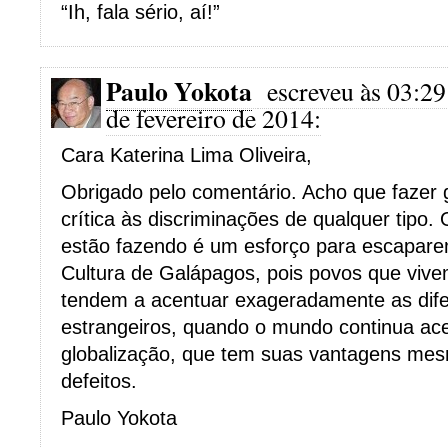
“Ih, fala sério, aí!”
Paulo Yokota
escreveu às 03:29
de fevereiro de 2014:
Cara Katerina Lima Oliveira,
Obrigado pelo comentário. Acho que fazer
crítica às discriminações de qualquer tipo.
estão fazendo é um esforço para escapa
Cultura de Galápagos, pois povos que viv
tendem a acentuar exageradamente as dif
estrangeiros, quando o mundo continua ac
globalização, que tem suas vantagens me
defeitos.
Paulo Yokota