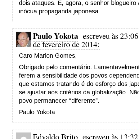
dois ataques. E, agora, o senhor blogueir
inócua propaganda japonesa…
Paulo Yokota
escreveu às 23:06
de fevereiro de 2014:
Caro Marlon Gomes,
Obrigado pelo comentário. Lamentavelmente
ferem a sensibilidade dos povos dependend
que estamos tratando é do esforço dos jap
se ajustar aos critérios da globalização.
povo permanecer “diferente”.
Paulo Yokota
Edvaldo Brito
escreveu às 13:32