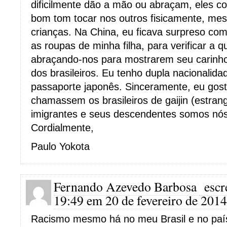
dificilmente dão a mão ou abraçam, eles c
bom tom tocar nos outros fisicamente, me
crianças. Na China, eu ficava surpreso co
as roupas de minha filha, para verificar a q
abraçando-nos para mostrarem seu carinho
dos brasileiros. Eu tenho dupla nacionalid
passaporte japonês. Sinceramente, eu gost
chamassem os brasileiros de gaijin (estrang
imigrantes e seus descendentes somos nós
Cordialmente,
Paulo Yokota
Fernando Azevedo Barbosa
escr
19:49 em 20 de fevereiro de 2014
Racismo mesmo há no meu Brasil e no país