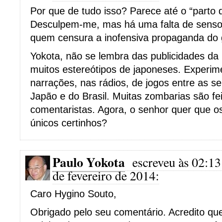
Por que de tudo isso? Parece até o “parto
Desculpem-me, mas há uma falta de senso
quem censura a inofensiva propaganda do 
Yokota, não se lembra das publicidades d
muitos estereótipos de japoneses. Experim
narrações, nas rádios, de jogos entre as se
Japão e do Brasil. Muitas zombarias são fei
comentaristas. Agora, o senhor quer que o
únicos certinhos?
Paulo Yokota
escreveu às 02:13
de fevereiro de 2014:
Caro Hygino Souto,
Obrigado pelo seu comentário. Acredito qu