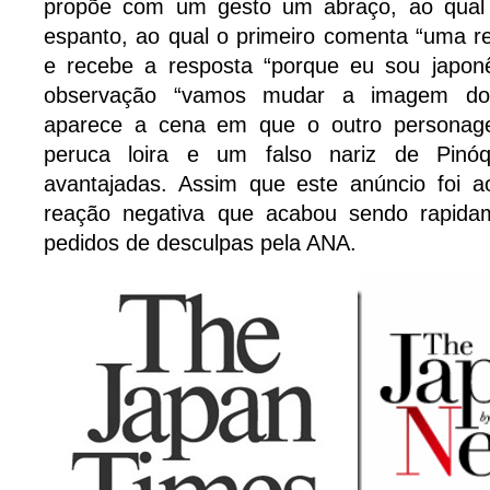
propõe com um gesto um abraço, ao qual
espanto, ao qual o primeiro comenta “uma r
e recebe a resposta “porque eu sou japon
observação “vamos mudar a imagem do
aparece a cena em que o outro persona
peruca loira e um falso nariz de Pinóq
avantajadas. Assim que este anúncio foi a
reação negativa que acabou sendo rapidam
pedidos de desculpas pela ANA.