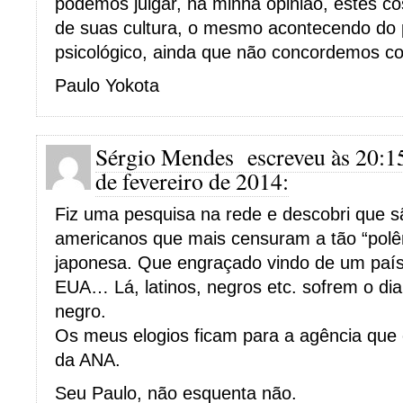
podemos julgar, na minha opinião, estes 
de suas cultura, o mesmo acontecendo do 
psicológico, ainda que não concordemos co
Paulo Yokota
Sérgio Mendes
escreveu às 20:1
de fevereiro de 2014:
Fiz uma pesquisa na rede e descobri que sã
americanos que mais censuram a tão “pol
japonesa. Que engraçado vindo de um país
EUA… Lá, latinos, negros etc. sofrem o dia
negro.
Os meus elogios ficam para a agência que 
da ANA.
Seu Paulo, não esquenta não.