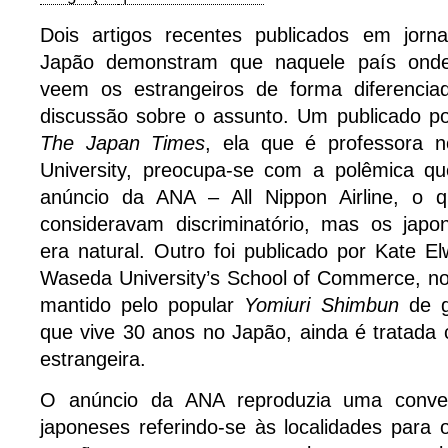
Dois artigos recentes publicados em jorn
Japão demonstram que naquele país onde
veem os estrangeiros de forma diferencia
discussão sobre o assunto. Um publicado po
The Japan Times
, ela que é professora
University, preocupa-se com a polêmica q
anúncio da ANA – All Nippon Airline, o q
consideravam discriminatório, mas os jap
era natural. Outro foi publicado por Kate E
Waseda University’s School of Commerce, n
mantido pelo popular
Yomiuri Shimbun
de g
que vive 30 anos no Japão, ainda é tratada c
estrangeira.
O anúncio da ANA reproduzia uma conver
japoneses referindo-se às localidades para o