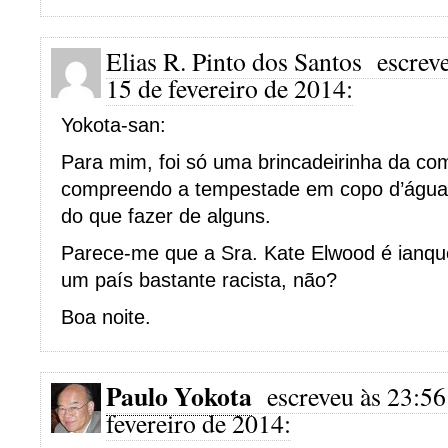
Elias R. Pinto dos Santos
escreve
15 de fevereiro de 2014:
Yokota-san:
Para mim, foi só uma brincadeirinha da c
compreendo a tempestade em copo d’água 
do que fazer de alguns.
Parece-me que a Sra. Kate Elwood é ianque
um país bastante racista, não?
Boa noite.
Paulo Yokota
escreveu às 23:56
fevereiro de 2014: