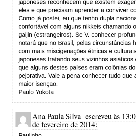
japoneses reconhecem que existem exagero
eles e que precisam aprender a conviver c
Como já postei, eu que tenho dupla naciona
confortável com alguns nikkeis chamando os
gaijin (estrangeiros). Se V. conhecer prof
notará que no Brasil, pelas circunstâncias 
com mais miscigenações étnicas e culturai
japoneses tratando seus vizinhos asiático
que alguns destes países eram colônias do
pejorativa. Vale a pena conhecer tudo que
maior isenção.
Paulo Yokota
Ana Paula Silva
escreveu às 13:
de fevereiro de 2014:
Paulinho,