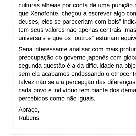
culturas alheias por conta de uma punição 
que Xenofonte, chegou a escrever algo com
deuses, eles se pareceriam com bois” indi
tem seus valores não apenas centrais, ma
universais e que os “outros” estariam equi
Seria interessante analisar com mais prof
preocupação do governo japonês com globa
segunda questão é a da dificuldade na objet
sem ela acabamos endossando o etnocentr
talvez não seja a percepção das diferenças
cada povo e indivíduo tem diante dos dema
percebidos como não iguais.
Abraço,
Rubens