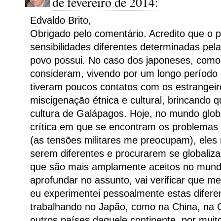
de fevereiro de 2014:
Edvaldo Brito,
Obrigado pelo comentário. Acredito que o 
sensibilidades diferentes determinadas pel
povo possui. No caso dos japoneses, com
consideram, vivendo por um longo período
tiveram poucos contatos com os estrangei
miscigenação étnica e cultural, brincando
cultura de Galápagos. Hoje, no mundo glob
crítica em que se encontram os problemas
(as tensões militares me preocupam), eles
serem diferentes e procurarem se globaliz
que são mais amplamente aceitos no mundo
aprofundar no assunto, vai verificar que me
eu experimentei pessoalmente estas difere
trabalhando no Japão, como na China, na C
outros países daquele continente, por mui