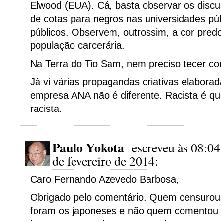
Elwood (EUA). Cá, basta observar os discu
de cotas para negros nas universidades pú
públicos. Observem, outrossim, a cor pre
população carcerária.
Na Terra do Tio Sam, nem preciso tecer co
Já vi várias propagandas criativas elabora
empresa ANA não é diferente. Racista é q
racista.
Paulo Yokota
escreveu às 08:04
de fevereiro de 2014:
Caro Fernando Azevedo Barbosa,
Obrigado pelo comentário. Quem censurou
foram os japoneses e não quem comentou 