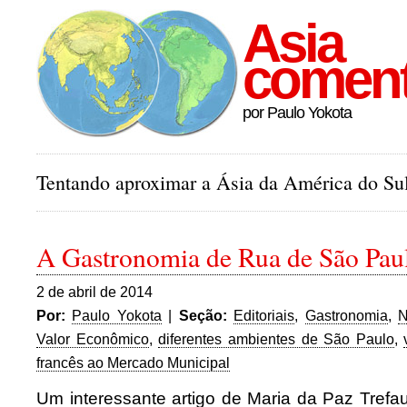
Asia
comen
por Paulo Yokota
Tentando aproximar a Ásia da América do Sul
A Gastronomia de Rua de São Pau
2 de abril de 2014
Por:
Paulo Yokota
|
Seção:
Editoriais
,
Gastronomia
,
N
Valor Econômico
,
diferentes ambientes de São Paulo
,
francês ao Mercado Municipal
Um interessante artigo de Maria da Paz Trefa