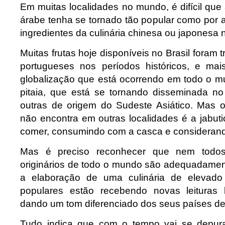
Em muitas localidades no mundo, é difícil que 
árabe tenha se tornado tão popular como por 
ingredientes da culinária chinesa ou japonesa
Muitas frutas hoje disponíveis no Brasil foram 
portugueses nos períodos históricos, e mai
globalização que está ocorrendo em todo o m
pitaia, que está se tornando disseminada no
outras de origem do Sudeste Asiático. Mas 
não encontra em outras localidades é a jabut
comer, consumindo com a casca e considerand
Mas é preciso reconhecer que nem todos 
originários de todo o mundo são adequadamen
a elaboração de uma culinária de elevad
populares estão recebendo novas leituras
dando um tom diferenciado dos seus países de
Tudo indica que com o tempo vai se depur