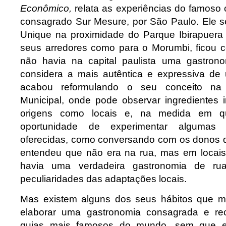
Econômico,
relata as experiências do famoso 
consagrado Sur Mesure, por São Paulo. Ele 
Unique na proximidade do Parque Ibirapuera
seus arredores como para o Morumbi, ficou 
não havia na capital paulista uma gastron
considera a mais autêntica e expressiva de
acabou reformulando o seu conceito na 
Municipal, onde pode observar ingredientes 
origens como locais e, na medida em 
oportunidade de experimentar algumas
oferecidas, como conversando com os donos 
entendeu que não era na rua, mas em locai
havia uma verdadeira gastronomia de ru
peculiaridades das adaptações locais.
Mas existem alguns dos seus hábitos que 
elaborar uma gastronomia consagrada e re
guias mais famosos do mundo, sem que e