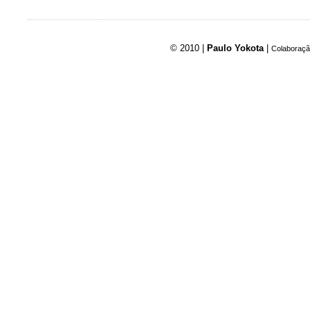
© 2010 |
Paulo Yokota
|
Colaboraçã