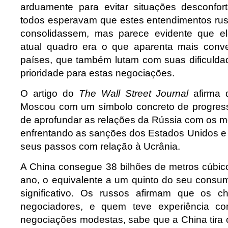
arduamente para evitar situações desconfort
todos esperavam que estes entendimentos ru
consolidassem, mas parece evidente que e
atual quadro era o que aparenta mais conve
países, que também lutam com suas dificuld
prioridade para estas negociações.
O artigo do
The Wall Street Journal
afirma 
Moscou com um símbolo concreto de progre
de aprofundar as relações da Rússia com os 
enfrentando as sanções dos Estados Unidos e 
seus passos com relação à Ucrânia.
A China consegue 38 bilhões de metros cúbico
ano, o equivalente a um quinto do seu consu
significativo. Os russos afirmam que os c
negociadores, e quem teve experiência 
negociações modestas, sabe que a China tira 