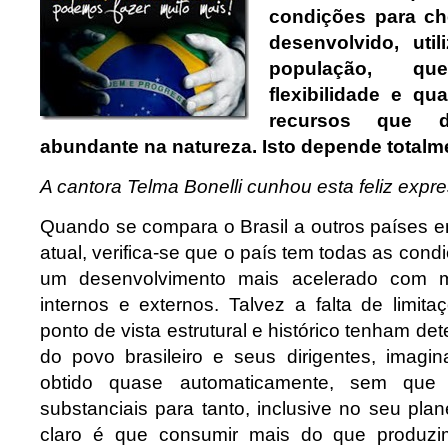
condições para ch
desenvolvido, ut
população, q
flexibilidade e qu
recursos que 
abundante na natureza. Isto depende totalm
A cantora Telma Bonelli cunhou esta feliz expr
Quando se compara o Brasil a outros países
atual, verifica-se que o país tem todas as cond
um desenvolvimento mais acelerado com me
internos e externos. Talvez a falta de limit
ponto de vista estrutural e histórico tenham d
do povo brasileiro e seus dirigentes, imagi
obtido quase automaticamente, sem que 
substanciais para tanto, inclusive no seu pla
claro é que consumir mais do que produz