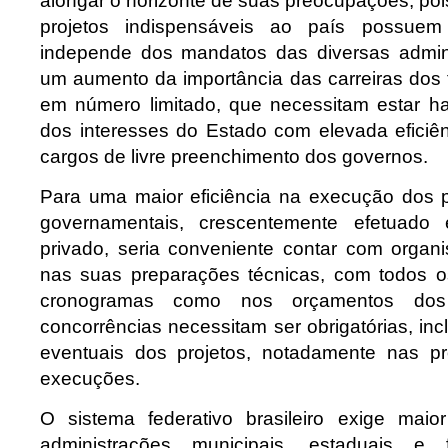
alongar o horizonte de suas preocupações, po
projetos indispensáveis ao país possue
independe dos mandatos das diversas admini
um aumento da importância das carreiras dos 
em número limitado, que necessitam estar hab
dos interesses do Estado com elevada eficiên
cargos de livre preenchimento dos governos.
Para uma maior eficiência na execução dos 
governamentais, crescentemente efetuado 
privado, seria conveniente contar com organ
nas suas preparações técnicas, com todos o
cronogramas como nos orçamentos dos
concorrências necessitam ser obrigatórias, i
eventuais dos projetos, notadamente nas p
execuções.
O sistema federativo brasileiro exige maio
administrações municipais, estaduais e 