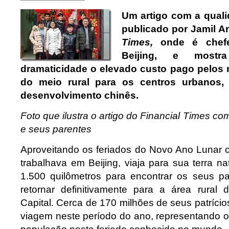
Um artigo com a quali
publicado por Jamil A
Times,
onde é chef
Beijing,
e mostr
dramaticidade o elevado custo pago pelos 
do meio rural para os centros urbanos,
desenvolvimento chinês.
Foto que ilustra o artigo do Financial Times co
e seus parentes
Aproveitando os feriados do Novo Ano Lunar c
trabalhava em Beijing, viaja para sua terra na
1.500 quilômetros para encontrar os seus p
retornar definitivamente para a área rural
Capital. Cerca de 170 milhões de seus patríc
viagem neste período do ano, representando 