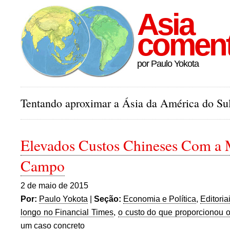
Asia
comen
por Paulo Yokota
Tentando aproximar a Ásia da América do Sul
Elevados Custos Chineses Com a 
Campo
2 de maio de 2015
Por:
Paulo Yokota
|
Seção:
Economia e Política
,
Editoria
longo no Financial Times
,
o custo do que proporcionou 
um caso concreto