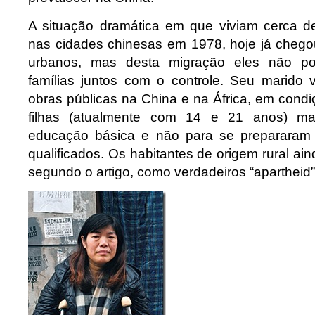
A situação dramática em que viviam cerca 
nas cidades chinesas em 1978, hoje já cheg
urbanos, mas desta migração eles não p
famílias juntos com o controle. Seu marido 
obras públicas na China e na África, em cond
filhas (atualmente com 14 e 21 anos) m
educação básica e não para se prepararam 
qualificados. Os habitantes de origem rural ai
segundo o artigo, como verdadeiros “apartheid” 