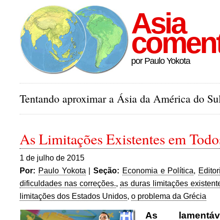
Asia
comen
por Paulo Yokota
Tentando aproximar a Ásia da América do Sul
As Limitações Existentes em Todos
1 de julho de 2015
Por:
Paulo Yokota
|
Seção:
Economia e Política
,
Editor
dificuldades nas correções.
,
as duras limitações existen
limitações dos Estados Unidos
,
o problema da Grécia
As lamentáve