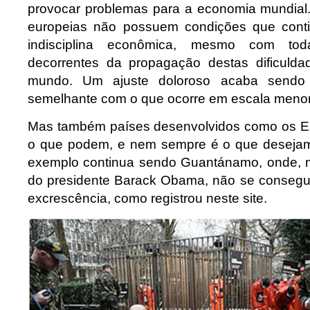
provocar problemas para a economia mundial
europeias não possuem condições que cont
indisciplina econômica, mesmo com toda
decorrentes da propagação destas dificulda
mundo. Um ajuste doloroso acaba sendo i
semelhante com o que ocorre em escala menor 
Mas também países desenvolvidos como os E
o que podem, e nem sempre é o que desejam
exemplo continua sendo Guantánamo, onde,
do presidente Barack Obama, não se consegu
excrescência, como registrou neste site.