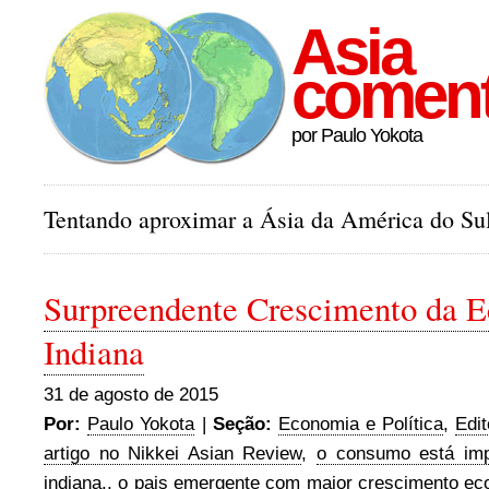
Asia
comen
por Paulo Yokota
Tentando aproximar a Ásia da América do Sul
Surpreendente Crescimento da 
Indiana
31 de agosto de 2015
Por:
Paulo Yokota
|
Seção:
Economia e Política
,
Edit
artigo no Nikkei Asian Review
,
o consumo está imp
indiana.
,
o pais emergente com maior crescimento e