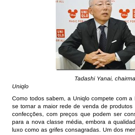
Tadashi Yanai, chairman da Fa
Uniqlo
Como todos sabem, a Uniqlo compete com a 
se tornar a maior rede de venda de produtos
confecções, com preços que podem ser cons
para a nova classe média, embora a qualida
luxo como as grifes consagradas. Um dos merc