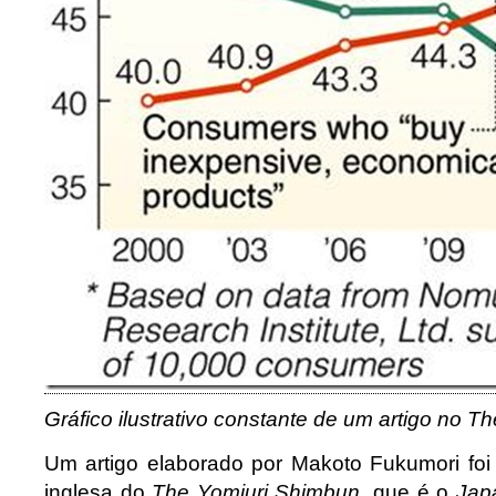
Gráfico ilustrativo constante de um artigo no T
Um artigo elaborado por Makoto Fukumori foi
inglesa do
The Yomiuri Shimbun,
que é o
Jap