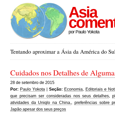
Asia
comen
por Paulo Yokota
Tentando aproximar a Ásia da América do Sul
Cuidados nos Detalhes de Alguma
28 de setembro de 2015
Por:
Paulo Yokota
|
Seção:
Economia
,
Editoriais e Not
que precisam ser consideradas nos seus detalhes
,
p
atividades da Uniqlo na China.
,
preferências sobre 
Japão apesar dos seus preços