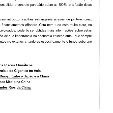
nsolidar o controle partidário sobre as SOEs e a fusão delas
em introduzir capitais estrangeiros através de joint-ventures,
e financiamentos offshore. Com nem tudo está muito claro, na
ivulgados, poderão ser obtidas mais informações sobre estas
ão de sua importância na economia chinesa atual, que sempre
entes no exterior, citando-se especificamente o fundo soberano
os Riscos Climáticos
ciais de Gigantes na Ásia
Diaoyu Entre o Japão e a China
sse Média na China
ndes Rios da China