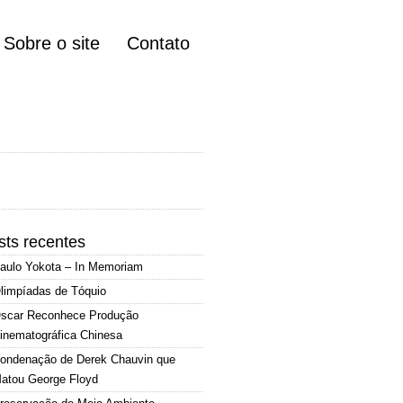
Sobre o site
Contato
sts recentes
aulo Yokota – In Memoriam
limpíadas de Tóquio
scar Reconhece Produção
inematográfica Chinesa
ondenação de Derek Chauvin que
atou George Floyd