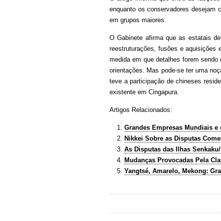
enquanto os conservadores desejam co
em grupos maiores.
O Gabinete afirma que as estatais dev
reestruturações, fusões e aquisições 
medida em que detalhes forem sendo d
orientações. Mas pode-se ter uma noç
teve a participação de chineses resid
existente em Cingapura.
Artigos Relacionados:
Grandes Empresas Mundiais e 
Nikkei Sobre as Disputas Comer
As Disputas das Ilhas Senkaku/
Mudanças Provocadas Pela Cla
Yangtsé, Amarelo, Mekong: Gra