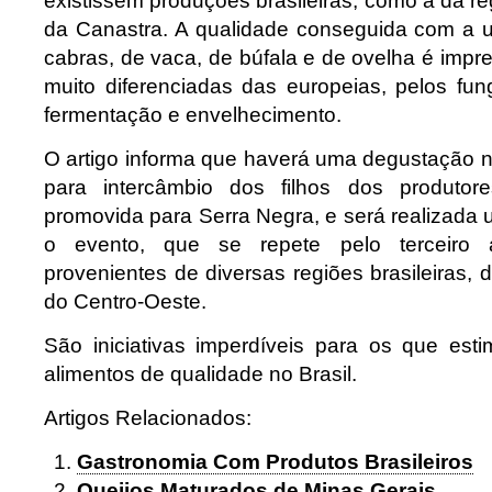
existissem produções brasileiras, como a da re
da Canastra. A qualidade conseguida com a ut
cabras, de vaca, de búfala e de ovelha é impr
muito diferenciadas das europeias, pelos fun
fermentação e envelhecimento.
O artigo informa que haverá uma degustação n
para intercâmbio dos filhos dos produtor
promovida para Serra Negra, e será realizada 
o evento, que se repete pelo terceiro 
provenientes de diversas regiões brasileiras, 
do Centro-Oeste.
São iniciativas imperdíveis para os que es
alimentos de qualidade no Brasil.
Artigos Relacionados:
Gastronomia Com Produtos Brasileiros
Queijos Maturados de Minas Gerais