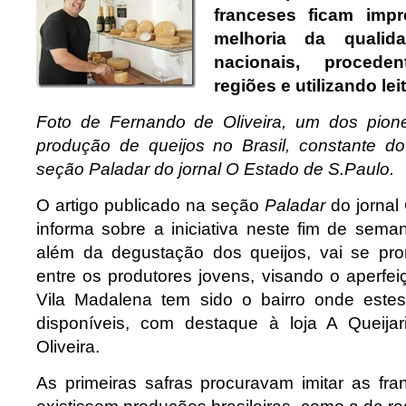
franceses ficam imp
melhoria da qualid
nacionais, procede
regiões e utilizando lei
Foto de Fernando de Oliveira, um dos pione
produção de queijos no Brasil, constante do
seção Paladar do jornal O Estado de S.Paulo.
O artigo publicado na seção
Paladar
do jornal
informa sobre a iniciativa neste fim de sema
além da degustação dos queijos, vai se pro
entre os produtores jovens, visando o aperfe
Vila Madalena tem sido o bairro onde estes
disponíveis, com destaque à loja A Queija
Oliveira.
As primeiras safras procuravam imitar as fra