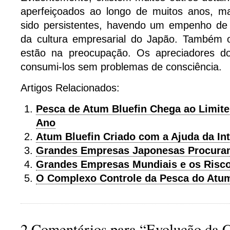
aperfeiçoados ao longo de muitos anos, m
sido persistentes, havendo um empenho de 
da cultura empresarial do Japão. Também 
estão na preocupação. Os apreciadores 
consumi-los sem problemas de consciência.
Artigos Relacionados:
Pesca de Atum Bluefin Chega ao Limite
Ano
Atum Bluefin Criado com a Ajuda da Inte
Grandes Empresas Japonesas Procuram
Grandes Empresas Mundiais e os Risco
O Complexo Controle da Pesca do Atum
2 Comentários para “Evolução da 