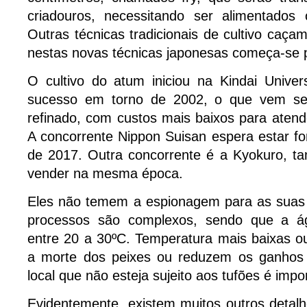
criadouros, necessitando ser alimentados 
Outras técnicas tradicionais de cultivo caça
nestas novas técnicas japonesas começa-se 
O cultivo do atum iniciou na Kindai Univer
sucesso em torno de 2002, o que vem se
refinado, com custos mais baixos para aten
A concorrente Nippon Suisan espera estar f
de 2017. Outra concorrente é a Kyokuro, 
vender na mesma época.
Eles não temem a espionagem para as suas t
processos são complexos, sendo que a ág
entre 20 a 30ºC. Temperatura mais baixas o
a morte dos peixes ou reduzem os ganhos
local que não esteja sujeito aos tufões é impo
Evidentemente, existem muitos outros detal