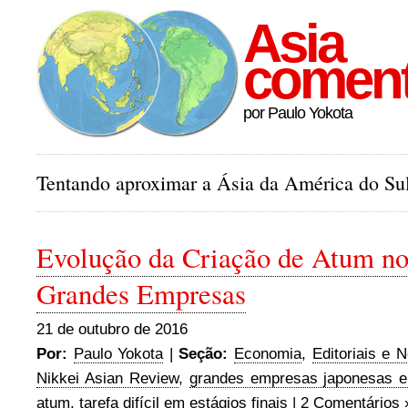
Asia
comen
por Paulo Yokota
Tentando aproximar a Ásia da América do Sul
Evolução da Criação de Atum no
Grandes Empresas
21 de outubro de 2016
Por:
Paulo Yokota
|
Seção:
Economia
,
Editoriais e N
Nikkei Asian Review
,
grandes empresas japonesas en
atum
,
tarefa difícil em estágios finais
| 2 Comentários 