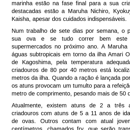
marinha estão na fase final para a sua cri
destacadas estão a Maruha Nichiro, Kyoku
Kaisha, apesar dos cuidados indispensáveis.
Num trabalho de sete dias por semana, o 
sua ova e se tudo correr bem este
supermercados no próximo ano. A Maruha N
águas subtropicais em torno da ilha Amari O
de Kagoshima, pela temperatura adequad
criadouros de 80 por 40 metros está locali
metros da ilha. Quando a ração é lançada p
os atuns provocam um tumulto para a refeiç
metro de comprimento, pesando mais de 50 q
Atualmente, existem atuns de 2 a três 
criadouros com atuns de 5 a 11 anos de id
de ovas. Outros contam com atual jov
centímetros, chamados fry, que serão trans