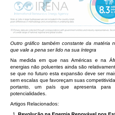
Outro gráfico também constante da matéria 
que vale a pena ser lido na sua íntegra
Na medida em que nas Américas e na Áfr
energias não poluentes ainda são relativament
se que no futuro esta expansão deve ser ma
sem escalas que favoreçam suas competitivida
portanto, um país que apresenta para o
potencialidades.
Artigos Relacionados:
Revolução na Energia Renovável nos Es