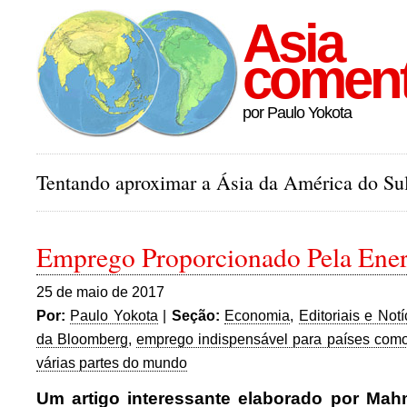
Asia
comen
por Paulo Yokota
Tentando aproximar a Ásia da América do Sul
Emprego Proporcionado Pela Ener
25 de maio de 2017
Por:
Paulo Yokota
|
Seção:
Economia
,
Editoriais e Notí
da Bloomberg
,
emprego indispensável para países como
várias partes do mundo
Um artigo interessante elaborado por Ma