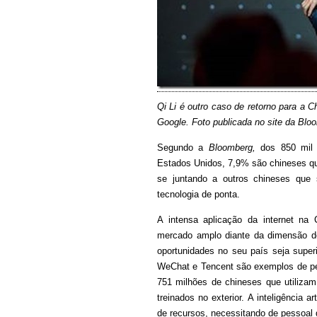
Qi Li é outro caso de retorno para a C
Google. Foto publicada no site da Blo
Segundo a
Bloomberg,
dos 850 mil 
Estados Unidos, 7,9% são chineses qu
se juntando a outros chineses que
tecnologia de ponta.
A intensa aplicação da internet na
mercado amplo diante da dimensão d
oportunidades no seu país seja super
WeChat e Tencent são exemplos de peq
751 milhões de chineses que utilizam
treinados no exterior. A inteligência a
de recursos, necessitando de pessoal q