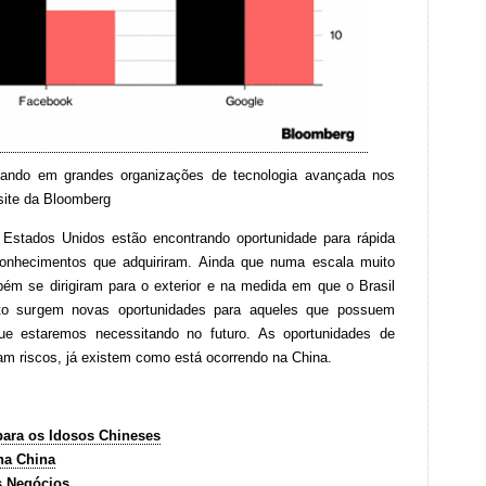
uando em grandes organizações de tecnologia avançada nos
site da Bloomberg
Estados Unidos estão encontrando oportunidade para rápida
onhecimentos que adquiriram. Ainda que numa escala muito
bém se dirigiram para o exterior e na medida em que o Brasil
to surgem novas oportunidades para aqueles que possuem
que estaremos necessitando no futuro. As oportunidades de
am riscos, já existem como está ocorrendo na China.
ara os Idosos Chineses
na China
s Negócios