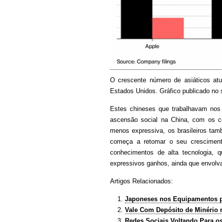
O crescente número de asiáticos at
Estados Unidos. Gráfico publicado no 
Estes chineses que trabalhavam nos 
ascensão social na China, com os c
menos expressiva, os brasileiros tam
começa a retomar o seu crescimen
conhecimentos de alta tecnologia, 
expressivos ganhos, ainda que envolv
Artigos Relacionados:
Japoneses nos Equipamentos p
Vale Com Depósito de Minério 
Redes Sociais Voltando Para o