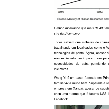
Gráfico mostrando que mais de 400 mil
site da Bloomberg
Todos sabiam que milhares de chine
trabalhando em localidades como o Va
tecnologias de ponta. Agora, apesar d
eles estão retornando para o seu paí
necessidades do país, permitindo
iniciativas.
Wang Yi é um caso, formado em Prince
família vivia muito bem. Superada a r
empresa em Xangai, apesar de substitu
criou uma startup que já faturou US$
Facebook.