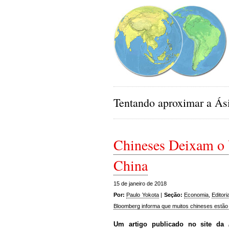
Tentando aproximar a Ási
Chineses Deixam o V
China
15 de janeiro de 2018
Por:
Paulo Yokota
|
Seção:
Economia
,
Editori
Bloomberg informa que muitos chineses estão 
Um artigo publicado no site da