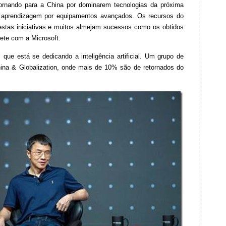
ornando para a China por dominarem tecnologias da próxima
l e aprendizagem por equipamentos avançados. Os recursos do
stas iniciativas e muitos almejam sucessos como os obtidos
ete com a Microsoft.
que está se dedicando a inteligência artificial. Um grupo de
ina & Globalization, onde mais de 10% são de retornados do