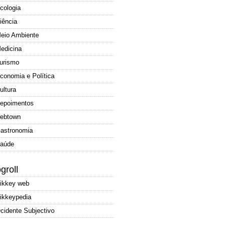
cologia
iência
eio Ambiente
edicina
urismo
conomia e Política
ultura
epoimentos
ebtown
astronomia
aúde
groll
ikkey web
ikkeypedia
cidente Subjectivo