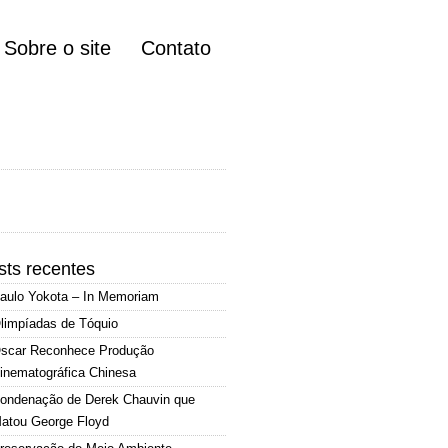
Sobre o site
Contato
sts recentes
aulo Yokota – In Memoriam
limpíadas de Tóquio
scar Reconhece Produção
inematográfica Chinesa
ondenação de Derek Chauvin que
atou George Floyd