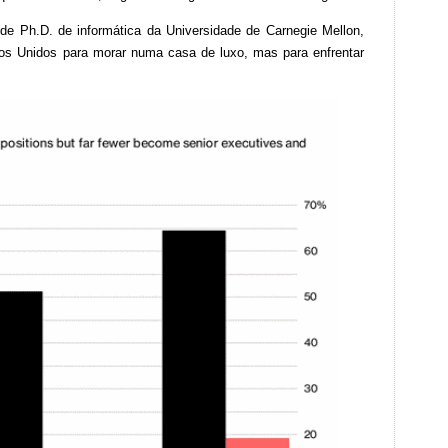
e Ph.D. de informática da Universidade de Carnegie Mellon,
dos Unidos para morar numa casa de luxo, mas para enfrentar