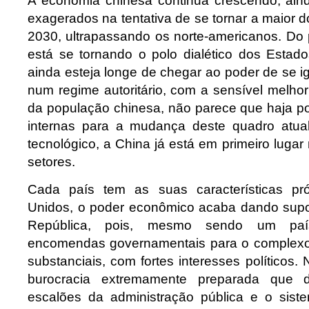
A economia chinesa continua crescendo, ain
exagerados na tentativa de se tornar a maior
2030, ultrapassando os norte-americanos. Do po
está se tornando o polo dialético dos Estad
ainda esteja longe de chegar ao poder de se i
num regime autoritário, com a sensível melho
da população chinesa, não parece que haja po
internas para a mudança deste quadro atual
tecnológico, a China já está em primeiro lug
setores.
Cada país tem as suas características pr
Unidos, o poder econômico acaba dando supo
República, pois, mesmo sendo um paí
encomendas governamentais para o complexo in
substanciais, com fortes interesses políticos.
burocracia extremamente preparada que 
escalões da administração pública e o siste