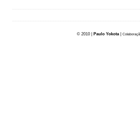
© 2010 |
Paulo Yokota
|
Colaboraçã