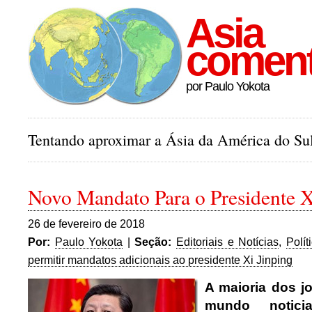
Asia
comen
por Paulo Yokota
Tentando aproximar a Ásia da América do Sul
Novo Mandato Para o Presidente X
26 de fevereiro de 2018
Por:
Paulo Yokota
|
Seção:
Editoriais e Notícias
,
Polít
permitir mandatos adicionais ao presidente Xi Jinping
A maioria dos jo
mundo notic