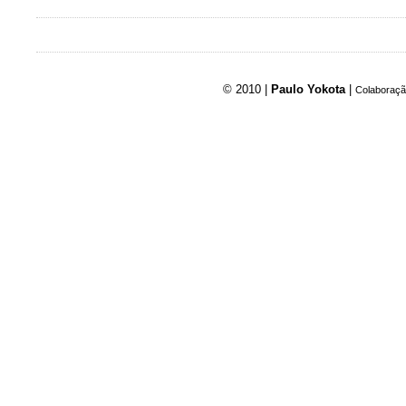
© 2010 |
Paulo Yokota
|
Colaboraçã