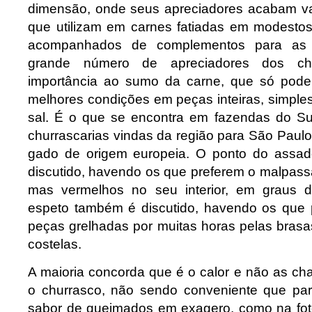
dimensão, onde seus apreciadores acabam va
que utilizam em carnes fatiadas em modestos
acompanhados de complementos para as 
grande número de apreciadores dos ch
importância ao sumo da carne, que só pode
melhores condições em peças inteiras, simpl
sal. É o que se encontra em fazendas do Su
churrascarias vindas da região para São Paul
gado de origem europeia. O ponto do assa
discutido, havendo os que preferem o malpassa
mas vermelhos no seu interior, em graus d
espeto também é discutido, havendo os que 
peças grelhadas por muitas horas pelas bras
costelas.
A maioria concorda que é o calor e não as c
o churrasco, não sendo conveniente que pa
sabor de queimados em exagero, como na fot