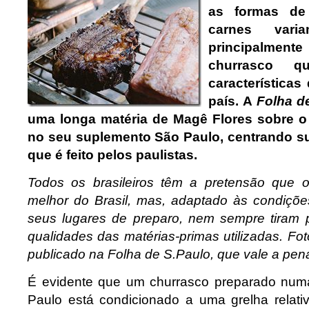
as formas de
carnes varia
principalment
churrasco q
características
país. A
Folha d
uma longa matéria de Magê Flores sobre o
no seu suplemento São Paulo, centrando s
que é feito pelos paulistas.
Todos os brasileiros têm a pretensão que 
melhor do Brasil, mas, adaptado às condiçõ
seus lugares de preparo, nem sempre tiram 
qualidades das matérias-primas utilizadas. Fot
publicado na Folha de S.Paulo, que vale a pena
É evidente que um churrasco preparado num
Paulo está condicionado a uma grelha relat