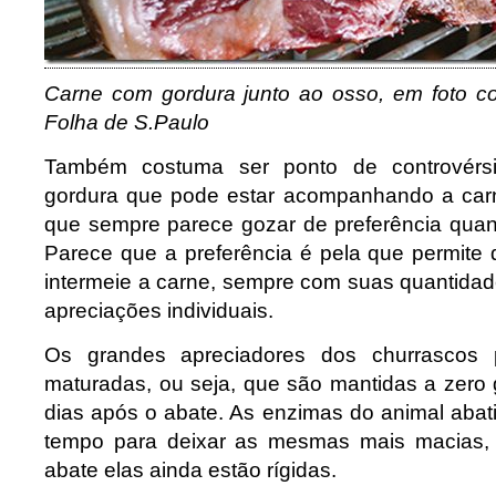
Carne com gordura junto ao osso, em foto co
Folha de S.Paulo
Também costuma ser ponto de controvérs
gordura que pode estar acompanhando a carn
que sempre parece gozar de preferência qua
Parece que a preferência é pela que permite 
intermeie a carne, sempre com suas quantida
apreciações individuais.
Os grandes apreciadores dos churrascos 
maturadas, ou seja, que são mantidas a zero 
dias após o abate. As enzimas do animal abat
tempo para deixar as mesmas mais macias, 
abate elas ainda estão rígidas.