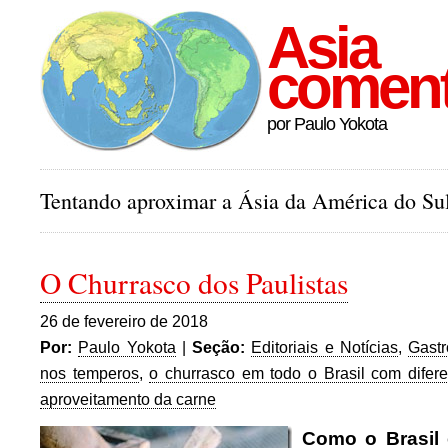
Asia
comen
por Paulo Yokota
Tentando aproximar a Ásia da América do Sul
O Churrasco dos Paulistas
26 de fevereiro de 2018
Por:
Paulo Yokota
|
Seção:
Editoriais e Notícias
,
Gast
nos temperos
,
o churrasco em todo o Brasil com difere
aproveitamento da carne
Como o Brasil 