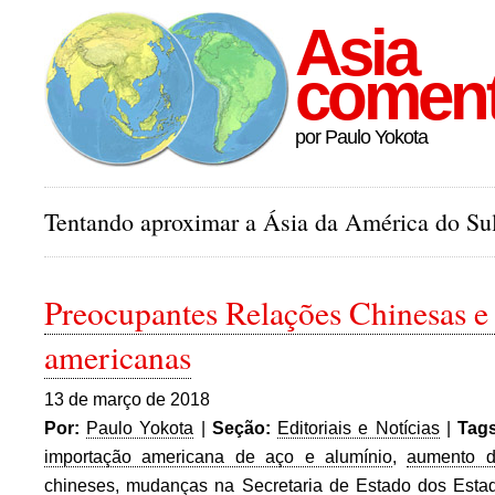
Asia
comen
por Paulo Yokota
Tentando aproximar a Ásia da América do Sul
Preocupantes Relações Chinesas e
americanas
13 de março de 2018
Por:
Paulo Yokota
|
Seção:
Editoriais e Notícias
|
Tags
importação americana de aço e alumínio
,
aumento d
chineses
,
mudanças na Secretaria de Estado dos Esta