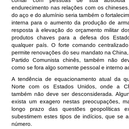
contar com pessoas de sua absoluta 
endurecimento nas relações com os chineses. 
do aço e do alumínio seria também o fortalecim
interna para o aumento da produção de arm
resposta à elevação do orçamento militar do
produtos chaves para a defesa dos Esta
qualquer país. O forte comando centralizad
permite renovações do seu mandato na China, 
Partido Comunista chinês, também não dev
como se fora algo somente pessoal e interno ao
A tendência de equacionamento atual da q
Norte com os Estados Unidos, onde a Ch
também não deve ser desconsiderada. Algu
exista um exagero nestas preocupações, m
longo prazo das questões geopolíticas 
subestimem estes tipos de indícios, que se
número.