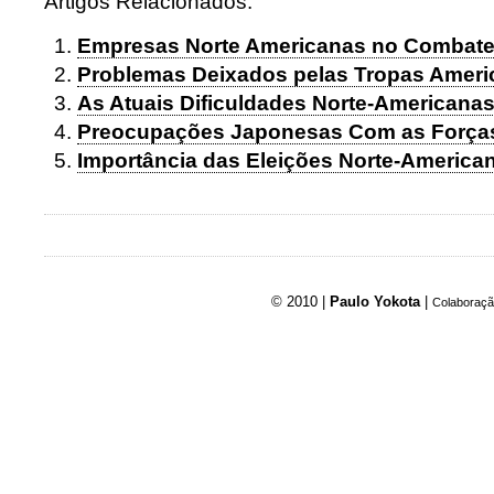
Artigos Relacionados:
Empresas Norte Americanas no Combate
Problemas Deixados pelas Tropas Ameri
As Atuais Dificuldades Norte-Americana
Preocupações Japonesas Com as Forças
Importância das Eleições Norte-America
© 2010 |
Paulo Yokota
|
Colaboraçã