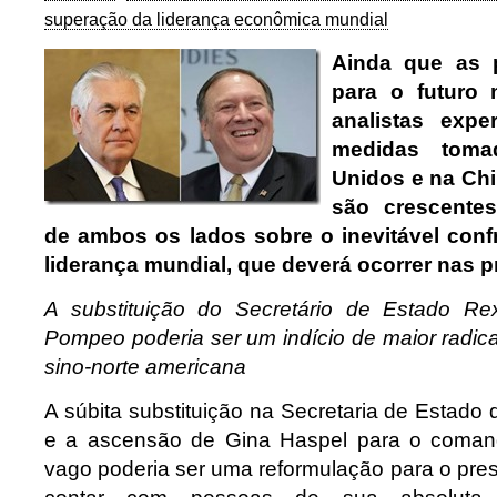
superação da liderança econômica mundial
Ainda que as 
para o futuro 
analistas expe
medidas toma
Unidos e na Chi
são crescente
de ambos os lados sobre o inevitável conf
liderança mundial, que deverá ocorrer nas 
A substituição do Secretário de Estado Rex
Pompeo poderia ser um indício de maior radic
sino-norte americana
A súbita substituição na Secretaria de Estado
e a ascensão de Gina Haspel para o coman
vago poderia ser uma reformulação para o pre