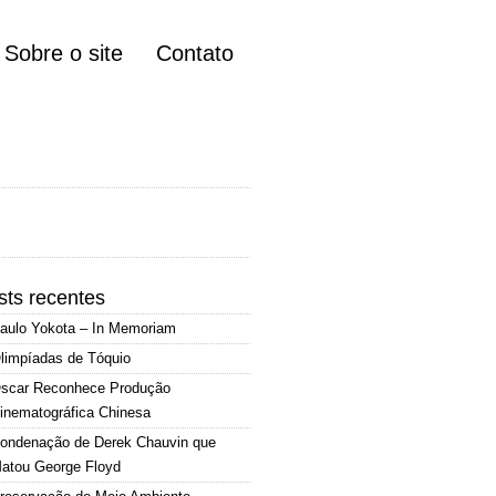
Sobre o site
Contato
sts recentes
aulo Yokota – In Memoriam
limpíadas de Tóquio
scar Reconhece Produção
inematográfica Chinesa
ondenação de Derek Chauvin que
atou George Floyd