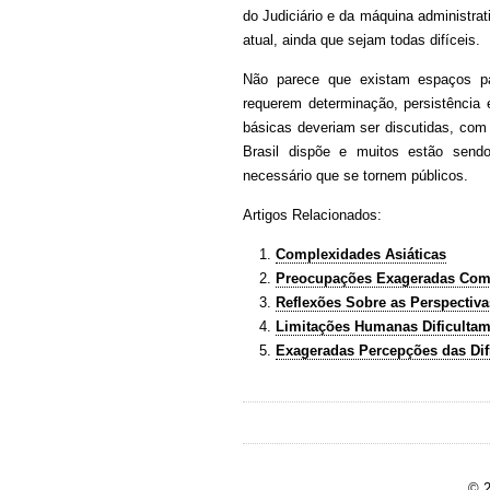
do Judiciário e da máquina administrati
atual, ainda que sejam todas difíceis.
Não parece que existam espaços par
requerem determinação, persistência
básicas deveriam ser discutidas, com
Brasil dispõe e muitos estão send
necessário que se tornem públicos.
Artigos Relacionados:
Complexidades Asiáticas
Preocupações Exageradas Com 
Reflexões Sobre as Perspectiv
Limitações Humanas Dificultam
Exageradas Percepções das Dif
© 2