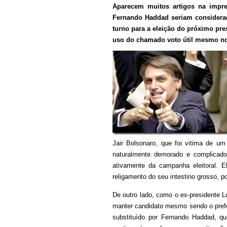
Aparecem muitos artigos na impren
Fernando Haddad seriam considerad
turno para a eleição do próximo pre
uso do chamado voto útil mesmo no 
Jair Bolsonaro, que foi vitima de u
naturalmente demorado e complicado,
ativamente da campanha eleitoral. El
religamento do seu intestino grosso, 
De outro lado, como o ex-presidente Lu
manter candidato mesmo sendo o prefer
substituído por Fernando Haddad, q