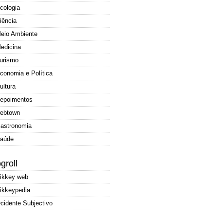
cologia
iência
eio Ambiente
edicina
urismo
conomia e Política
ultura
epoimentos
ebtown
astronomia
aúde
groll
ikkey web
ikkeypedia
cidente Subjectivo