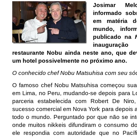
Josimar Me
informado sob
em matéria d
mundo, infor
publicado na
inauguraç
restaurante Nobu ainda neste ano, que de
um hotel possivelmente no próximo ano.
O conhecido chef Nobu Matsuhisa com seu sóc
O famoso chef Nobu Matsuhisa começou suas 
em Lima, no Peru, mudando-se depois para L
parceria estabelecida com Robert De Niro
sucesso comercial em Nova York para depois amp
todo o mundo. Perguntado por que não se inte
onde muitos nikkeis difundiram o consumo do
ele respondia com autoridade que no Pacíf