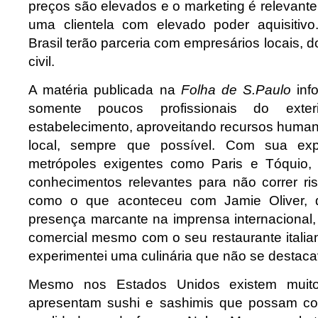
preços são elevados e o marketing é relevante 
uma clientela com elevado poder aquisitivo
Brasil terão parceria com empresários locais, d
civil.
A matéria publicada na
Folha de S.Paulo
inf
somente poucos profissionais do ext
estabelecimento, aproveitando recursos human
local, sempre que possível. Com sua expe
metrópoles exigentes como Paris e Tóquio,
conhecimentos relevantes para não correr ri
como o que aconteceu com Jamie Oliver, 
presença marcante na imprensa internacional
comercial mesmo com o seu restaurante itali
experimentei uma culinária que não se destaca
Mesmo nos Estados Unidos existem muito
apresentam sushi e sashimis que possam co