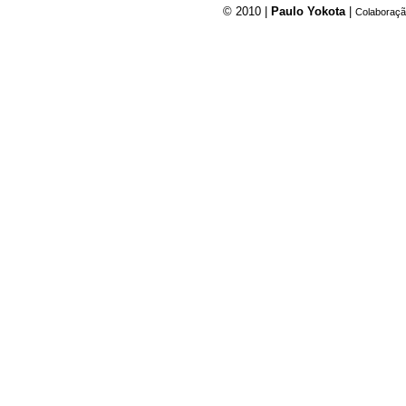
© 2010 |
Paulo Yokota
|
Colaboraçã