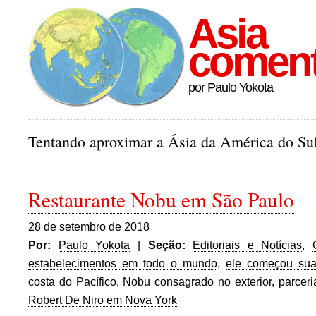
Asia
comen
por Paulo Yokota
Tentando aproximar a Ásia da América do Sul
Restaurante Nobu em São Paulo
28 de setembro de 2018
Por:
Paulo Yokota
|
Seção:
Editoriais e Notícias
,
estabelecimentos em todo o mundo
,
ele começou suas
costa do Pacífico
,
Nobu consagrado no exterior
,
parcer
Robert De Niro em Nova York