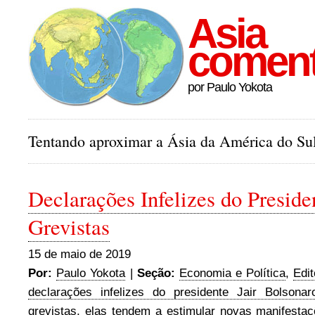
Asia
comen
por Paulo Yokota
Tentando aproximar a Ásia da América do Sul
Declarações Infelizes do Preside
Grevistas
15 de maio de 2019
Por:
Paulo Yokota
|
Seção:
Economia e Política
,
Edit
declarações infelizes do presidente Jair Bolsona
grevistas
,
elas tendem a estimular novas manifesta