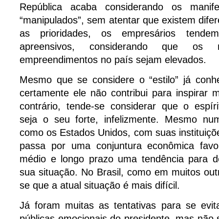
República acaba considerando os manifes
“manipulados”, sem atentar que existem difer
as prioridades, os empresários tend
apreensivos, considerando que os 
empreendimentos no país sejam elevados.
Mesmo que se considere o “estilo” já conhe
certamente ele não contribui para inspirar m
contrário, tende-se considerar que o espír
seja o seu forte, infelizmente. Mesmo nu
como os Estados Unidos, com suas instituiçõ
passa por uma conjuntura econômica favor
médio e longo prazo uma tendência para de
sua situação. No Brasil, como em muitos out
se que a atual situação é mais difícil.
Já foram muitas as tentativas para se evit
públicas emocionais do presidente, mas não