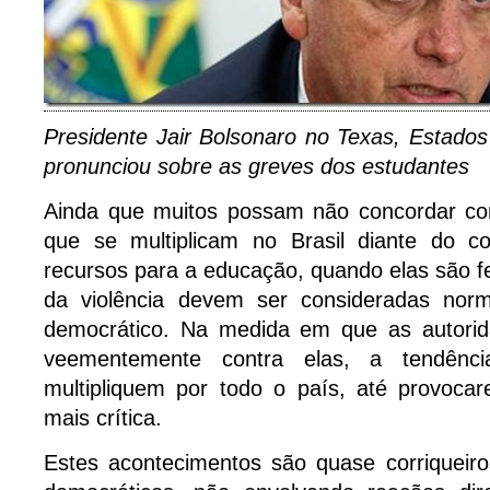
Presidente Jair Bolsonaro no Texas, Estado
pronunciou sobre as greves dos estudantes
Ainda que muitos possam não concordar co
que se multiplicam no Brasil diante do c
recursos para a educação, quando elas são 
da violência devem ser consideradas no
democrático. Na medida em que as autorid
veementemente contra elas, a tendên
multipliquem por todo o país, até provoca
mais crítica.
Estes acontecimentos são quase corriqueir