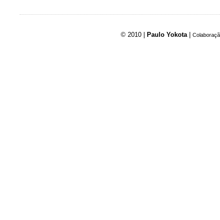
© 2010 |
Paulo Yokota
|
Colaboraçã