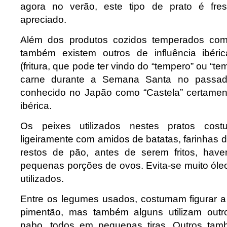
agora no verão, este tipo de prato é fre
apreciado.
Além dos produtos cozidos temperados com
também existem outros de influência ibér
(fritura, que pode ter vindo do “tempero” ou “tem
carne durante a Semana Santa no passad
conhecido no Japão como “Castela” certamen
ibérica.
Os peixes utilizados nestes pratos cos
ligeiramente com amidos de batatas, farinhas de
restos de pão, antes de serem fritos, have
pequenas porções de ovos. Evita-se muito óle
utilizados.
Entre os legumes usados, costumam figurar a
pimentão, mas também alguns utilizam out
nabo, todos em pequenas tiras. Outros tam