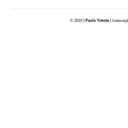
© 2010 |
Paulo Yokota
|
Colaboraçã