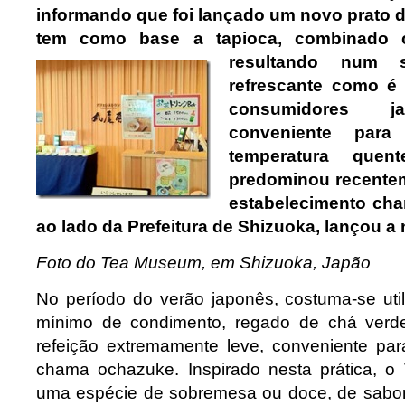
informando que foi lançado um novo prato 
tem como base a tapioca, combinado 
resultando
num s
refrescante como é 
consumidores ja
conveniente par
temperatura que
predominou recente
estabelecimento ch
ao lado da Prefeitura de Shizuoka, lançou a
Foto do Tea Museum, em Shizuoka, Japão
No período do verão japonês, costuma-se uti
mínimo de condimento, regado de chá verde
refeição extremamente leve, conveniente pa
chama ochazuke. Inspirado nesta prática, 
uma espécie de sobremesa ou doce, de sabor