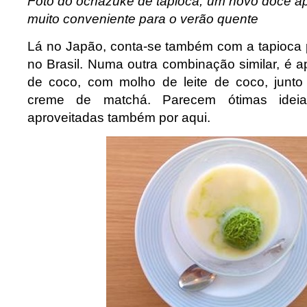
Foto do ochazuke de tapioca, um novo doce a
muito conveniente para o verão quente
Lá no Japão, conta-se também com a tapioca p
no Brasil. Numa outra combinação similar, é 
de coco, com molho de leite de coco, junt
creme de matchá. Parecem ótimas ide
aproveitadas também por aqui.