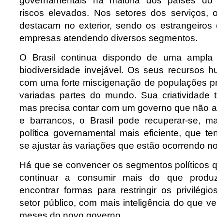
governamentais na maioria dos países do
riscos elevados. Nos setores dos serviços, o
destacam no exterior, sendo os estrangeiro
empresas atendendo diversos segmentos.
O Brasil continua dispondo de uma ampla
biodiversidade invejável. Os seus recursos h
com uma forte miscigenação de populações p
variadas partes do mundo. Sua criatividade 
mas precisa contar com um governo que não at
e barrancos, o Brasil pode recuperar-se,
política governamental mais eficiente, que ten
se ajustar às variações que estão ocorrendo n
Há que se convencer os segmentos políticos q
continuar a consumir mais do que produ
encontrar formas para restringir os privilég
setor público, com mais inteligência do que v
meses do novo governo.