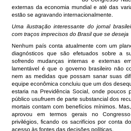
externas da economia mundial e até das vari
estão se agravando internacionalmente.
Uma ilustração interessante do jornal brasil
com traços imprecisos do Brasil que se deseja
Nenhum país conta atualmente com um plane
diagnósticos que são efetuados sobre a s
sofrendo mudanças internas e externas 
lamentável é que o governo brasileiro não 
nem as medidas que possam sanar suas difi
equipe econômica concluiu que um dos desequi
estaria na Previdência Social, onde poucos p
público usufruem de parte substancial dos rec
mortais contam com benefícios mínimos. Mas,
aprovou em termos gerais no Congresso
privilégios, ficando os sacrifícios por cont
acesso às fontes das decisões políticas.