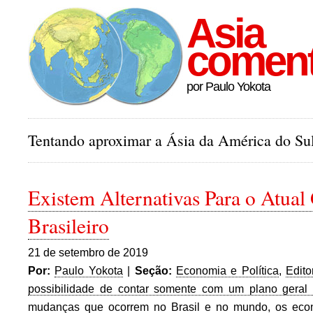
Asia
comen
por Paulo Yokota
Tentando aproximar a Ásia da América do Sul
Existem Alternativas Para o Atua
Brasileiro
21 de setembro de 2019
Por:
Paulo Yokota
|
Seção:
Economia e Política
,
Edito
possibilidade de contar somente com um plano geral 
mudanças que ocorrem no Brasil e no mundo
,
os eco