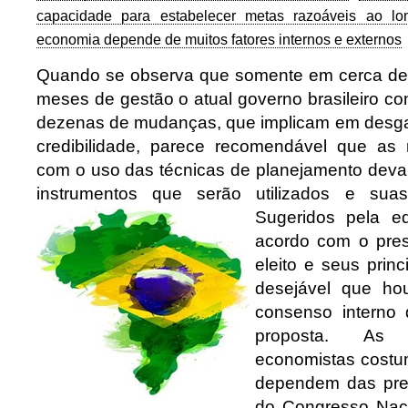
capacidade para estabelecer metas razoáveis ao l
economia depende de muitos fatores internos e externos
Quando se observa que somente em cerca de 
meses de gestão o atual governo brasileiro c
dezenas de mudanças, que implicam em desgas
credibilidade, parece recomendável que as 
com o uso das técnicas de planejamento dev
instrumentos que serão utilizados e suas 
Sugeridos pela e
acordo com o pres
eleito e seus princi
desejável que ho
consenso interno
proposta. As 
economistas costu
dependem das pre
do Congresso Naci