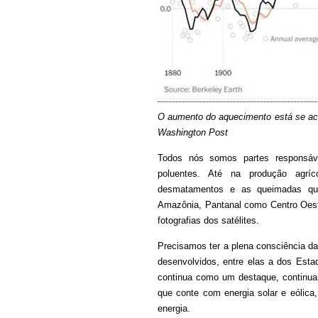
O aumento do aquecimento está se ace
Washington Post
Todos nós somos partes responsávei
poluentes. Até na produção agrí
desmatamentos e as queimadas qu
Amazônia, Pantanal como Centro Oest
fotografias dos satélites.
Precisamos ter a plena consciência d
desenvolvidos, entre elas a dos Est
continua como um destaque, continuand
que conte com energia solar e eólica
energia.