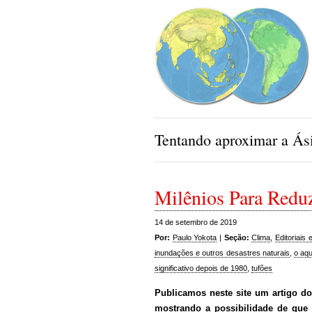
Tentando aproximar a Ási
Milênios Para Reduz
14 de setembro de 2019
Por:
Paulo Yokota
|
Seção:
Clima
,
Editoriais 
inundações e outros desastres naturais
,
o aqu
significativo depois de 1980
,
tufões
Publicamos neste site um artigo d
mostrando a possibilidade de que