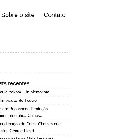
Sobre o site
Contato
sts recentes
aulo Yokota – In Memoriam
limpíadas de Tóquio
scar Reconhece Produção
inematográfica Chinesa
ondenação de Derek Chauvin que
atou George Floyd