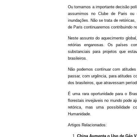
Ou tomamos a importante decisão pol
assumimos no Clube de Paris ou c
inundações. Não se trata de retóricas
de Paris continuaremos contribuindo n
Neste assunto do aquecimento global,
retórias enganosas. Os países c
substanciais para projetos que e
brasileiros.
Não podemos continuar com atitudes
passar, com urgência, para atitudes c
dos brasileiros, que atravessam períod
É uma rara oportunidade para o Bra
florestais invejáveis no mundo pode a
retórica, mas uma possibilidade c
Humanidade.
Artigos Relacionados:
China Aumenta o Uso de Gás V