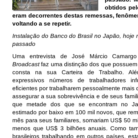
obtidos pel
eram decorrentes destas remessas, fenôme
voltando a se repetir.
Instalação do Banco do Brasil no Japão, hoje
passado
Uma entrevista de José Márcio Camargo
Broadcast
faz uma distinção dos que possuem
consta na sua Carteira de Trabalho. Além
expressivos números de trabalhadores inf
eficientes por trabalharem pessoalmente mais 
assegurar a sua sobrevivência e de seus famil
que metade dos que se encontram no Ja
estimado por baixo em 100 mil novos, que re
mês para seus familiares, somariam US$ 50 m
menos que US$ 3 bilhões anuais. Como tam
brasileiros trabalhando em outros países, es