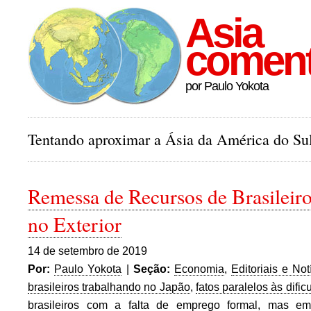
Asia
comen
por Paulo Yokota
Tentando aproximar a Ásia da América do Sul
Remessa de Recursos de Brasileir
no Exterior
14 de setembro de 2019
Por:
Paulo Yokota
|
Seção:
Economia
,
Editoriais e Not
brasileiros trabalhando no Japão
,
fatos paralelos às difi
brasileiros com a falta de emprego formal
,
mas em