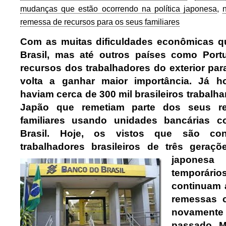
mudanças que estão ocorrendo na política japonesa
,
remessa de recursos para os seus familiares
Com as muitas dificuldades econômicas q
Brasil, mas até outros países como Port
recursos dos trabalhadores do exterior par
volta a ganhar maior importância. Já h
haviam cerca de 300 mil brasileiros trabal
Japão que remetiam parte dos seus r
familiares usando unidades bancárias
Brasil. Hoje, os vistos que são co
trabalhadores brasileiros de três geraç
japonesa
temporá
continuam 
remessas 
novamente
passado. M