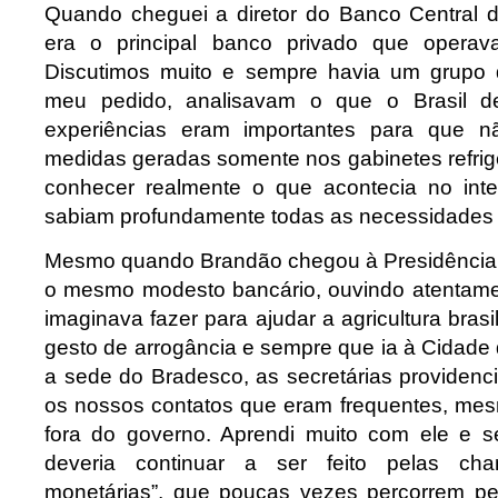
Quando cheguei a diretor do Banco Central d
era o principal banco privado que operava
Discutimos muito e sempre havia um grupo 
meu pedido, analisavam o que o Brasil de
experiências eram importantes para que n
medidas geradas somente nos gabinetes refrig
conhecer realmente o que acontecia no interi
sabiam profundamente todas as necessidades 
Mesmo quando Brandão chegou à Presidência 
o mesmo modesto bancário, ouvindo atentame
imaginava fazer para ajudar a agricultura brasi
gesto de arrogância e sempre que ia à Cidade
a sede do Bradesco, as secretárias providen
os nossos contatos que eram frequentes, me
fora do governo. Aprendi muito com ele e s
deveria continuar a ser feito pelas cha
monetárias”, que poucas vezes percorrem pel