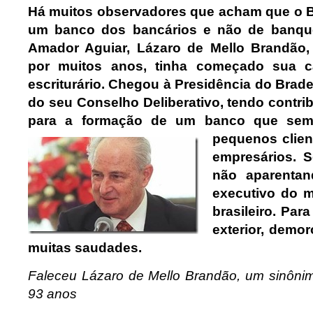
Há muitos observadores que acham que o B
um banco dos bancários e não de banque
Amador Aguiar, Lázaro de Mello Brandão
por muitos anos, tinha começado sua c
escriturário. Chegou à Presidência do Brad
do seu Conselho Deliberativo, tendo contri
para a formação de um banco que sem
pequenos client
empresários. 
não aparentan
executivo do m
brasileiro. Par
exterior, demor
muitas saudades.
Faleceu Lázaro de Mello Brandão, um sinôni
93 anos