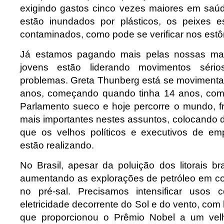
exigindo gastos cinco vezes maiores em saú
estão inundados por plásticos, os peixes 
contaminados, como pode se verificar nos est
Já estamos pagando mais pelas nossas ma
jovens estão liderando movimentos sério
problemas. Greta Thunberg está se moviment
anos, começando quando tinha 14 anos, com 
Parlamento sueco e hoje percorre o mundo, f
mais importantes nestes assuntos, colocando de
que os velhos políticos e executivos de em
estão realizando.
No Brasil, apesar da poluição dos litorais bra
aumentando as explorações de petróleo em con
no pré-sal. Precisamos intensificar usos
eletricidade decorrente do Sol e do vento, com 
que proporcionou o Prêmio Nobel a um velho