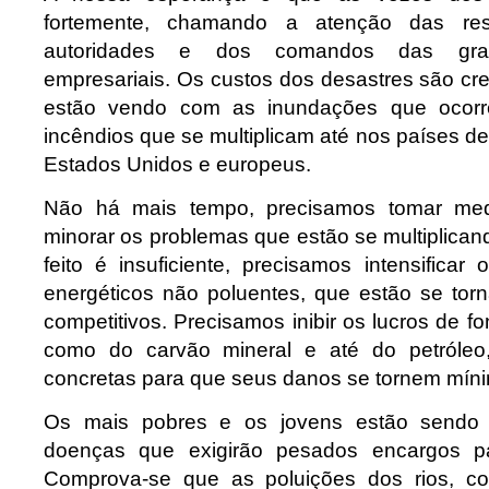
fortemente, chamando a atenção das res
autoridades e dos comandos das gran
empresariais. Os custos dos desastres são cr
estão vendo com as inundações que ocor
incêndios que se multiplicam até nos países 
Estados Unidos e europeus.
Não há mais tempo, precisamos tomar medi
minorar os problemas que estão se multiplica
feito é insuficiente, precisamos intensifica
energéticos não poluentes, que estão se to
competitivos. Precisamos inibir os lucros de fo
como do carvão mineral e até do petróleo
concretas para que seus danos se tornem mín
Os mais pobres e os jovens estão sendo af
doenças que exigirão pesados encargos pa
Comprova-se que as poluições dos rios, co