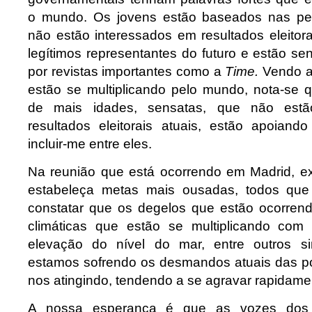
o mundo. Os jovens estão baseados nas pesq
não estão interessados em resultados eleitor
legítimos representantes do futuro e estão s
por revistas importantes como a
Time.
Vendo a
estão se multiplicando pelo mundo, nota-se
de mais idades, sensatas, que não estã
resultados eleitorais atuais, estão apoiand
incluir-me entre eles.
Na reunião que está ocorrendo em Madrid, e
estabeleça metas mais ousadas, todos qu
constatar que os degelos que estão ocorrendo
climáticas que estão se multiplicando com 
elevação do nível do mar, entre outros si
estamos sofrendo os desmandos atuais das po
nos atingindo, tendendo a se agravar rapidame
A nossa esperança é que as vozes dos