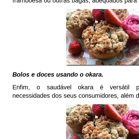
framboesa ou outras bagas, adequados para 
Bolos e doces usando o okara.
Enfim, o saudável okara é versátil p
necessidades dos seus consumidores, além d