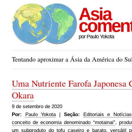
Asia
comen
por Paulo Yokota
Tentando aproximar a Ásia da América do Sul
Uma Nutriente Farofa Japonesa
Okara
9 de setembro de 2020
Por:
Paulo Yokota
|
Seção:
Editoriais e Notícias
conceito de economia denominado “motainai”
,
produ
um subproduto do tofu caseiro e barato
,
versátil 