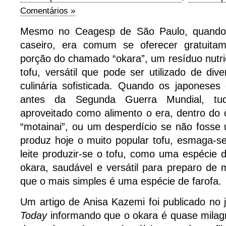
Comentários »
Mesmo no Ceagesp de São Paulo, quando 
caseiro, era comum se oferecer gratuit
porção do chamado “okara”, um resíduo nutr
tofu, versátil que pode ser utilizado de div
culinária sofisticada. Quando os japonese
antes da Segunda Guerra Mundial, tu
aproveitado como alimento o era, dentro do 
“motainai”, ou um desperdício se não fosse 
produz hoje o muito popular tofu, esmaga-s
leite produzir-se o tofu, como uma espécie d
okara, saudável e versátil para preparo de 
que o mais simples é uma espécie de farofa.
Um artigo de Anisa Kazemi foi publicado no 
Today
informando que o okara é quase milag