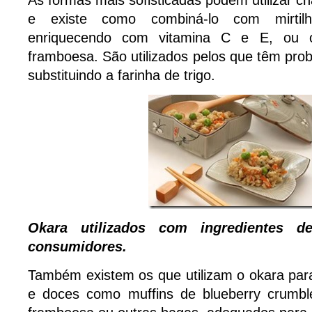
As formas mais sofisticadas podem utilizar c
e existe como combiná-lo com mirtil
enriquecendo com vitamina C e E, ou o
framboesa. São utilizados pelos que têm pro
substituindo a farinha de trigo.
Okara utilizados com ingredientes d
consumidores.
Também existem os que utilizam o okara par
e doces como muffins de blueberry crumbl