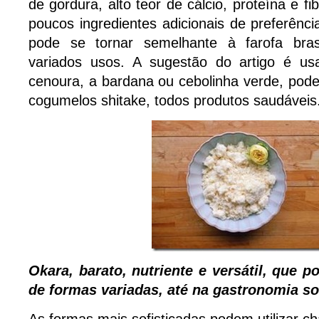
de gordura, alto teor de cálcio, proteína e fi
poucos ingredientes adicionais de preferênc
pode se tornar semelhante à farofa brasil
variados usos. A sugestão do artigo é us
cenoura, a bardana ou cebolinha verde, pod
cogumelos shitake, todos produtos saudáveis
Okara, barato, nutriente e versátil, que p
de formas variadas, até na gastronomia so