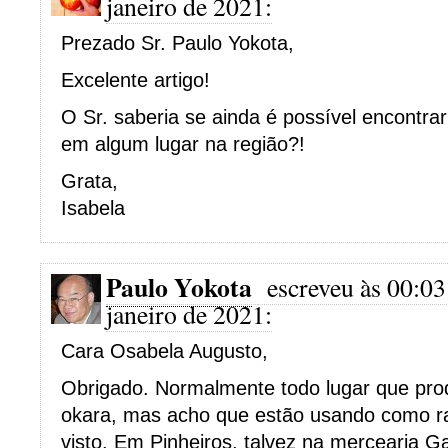
janeiro de 2021:
Prezado Sr. Paulo Yokota,
Excelente artigo!
O Sr. saberia se ainda é possível encontr
em algum lugar na região?!
Grata,
Isabela
Paulo Yokota
escreveu às 00:03
janeiro de 2021:
Cara Osabela Augusto,
Obrigado. Normalmente todo lugar que prod
okara, mas acho que estão usando como ra
visto. Em Pinheiros, talvez na mercearia Ga