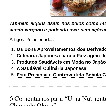
Também alguns usam nos bolos como muff
sendo vergano e podendo usar sem açúcar
Artigos Relacionados:
Os Bons Aproveitamentos dos Derivado
Culinária Japonesa para a Passagem d
Produtos Saudáveis em Moda no Japão
A Saudável Culinária Japonesa
Esta Preciosa e Controvertida Bebida
6 Comentários para “Uma Nutrient
Chamada Okara”