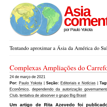
Asia
comen
por Paulo Yokota
Tentando aproximar a Ásia da América do Sul
Complexas Ampliações do Carrefo
24 de março de 2021
Por:
Paulo Yokota
|
Seção:
Editoriais e Notícias
|
Tag
Econômico
,
dependendo da autorização governament
Club
,
tentativa de absorver o grupo Big Brasil
Um artigo de Rita Azevedo foi publica