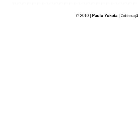
© 2010 |
Paulo Yokota
|
Colaboraçã