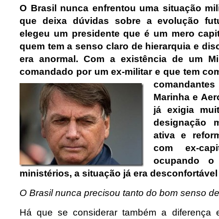
O Brasil nunca enfrentou uma situação mili
que deixa dúvidas sobre a evolução fut
elegeu um presidente que é um mero capit
quem tem a senso claro de hierarquia e disci
era anormal. Com a existência de um Min
comandado por um ex-militar e que tem co
comandante
Marinha e Aer
já exigia mu
designação m
ativa e refo
com ex-capi
ocupando o
ministérios, a situação já era desconfortável
O Brasil nunca precisou tanto do bom senso de
Há que se considerar também a diferença 