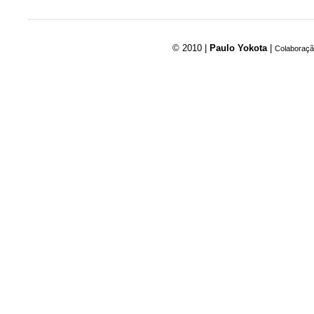
© 2010 |
Paulo Yokota
|
Colaboraçã