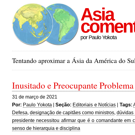
Asia
comen
por Paulo Yokota
Tentando aproximar a Ásia da América do Sul
Inusitado e Preocupante Problema 
31 de março de 2021
Por:
Paulo Yokota
|
Seção:
Editoriais e Notícias
|
Tags:
Defesa
,
designação de capitães como ministros
,
dúvidas 
presidente necessitou afirmar que é o comandante em 
senso de hierarquia e disciplina