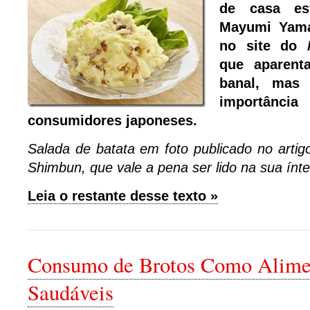
de casa es
Mayumi Yama
no site do
que aparent
banal, mas
importância
consumidores japoneses.
Salada de batata em foto publicado no artigo
Shimbun, que vale a pena ser lido na sua ínt
Leia o restante desse texto »
Consumo de Brotos Como Alime
Saudáveis