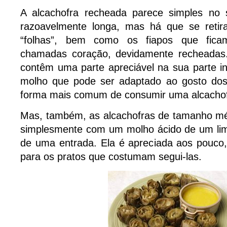
A alcachofra recheada parece simples no 
razoavelmente longa, mas há que se retir
“folhas”, bem como os fiapos que fic
chamadas coração, devidamente recheadas.
contêm uma parte apreciável na sua parte in
molho que pode ser adaptado ao gosto dos
forma mais comum de consumir uma alcachof
Mas, também, as alcachofras de tamanho m
simplesmente com um molho ácido de um li
de uma entrada. Ela é apreciada aos pouco,
para os pratos que costumam segui-las.