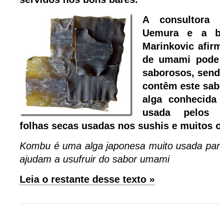
A consultora
Uemura e a ba
Marinkovic afi
de umami pode 
saborosos, send
contêm este sab
alga conhecida
usada pelos 
folhas secas usadas nos sushis e muitos 
Kombu é uma alga japonesa muito usada para
ajudam a usufruir do sabor umami
Leia o restante desse texto »