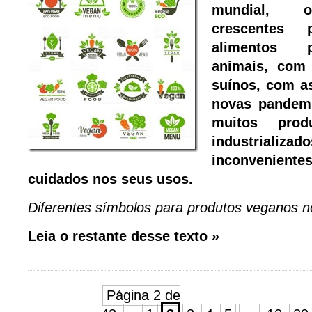
mundial, o
crescentes 
alimentos p
animais, com
suínos, com as
novas pandem
muitos produ
industrializa
inconvenie
cuidados nos seus usos.
Diferentes símbolos para produtos veganos 
Leia o restante desse texto »
Página 2 de