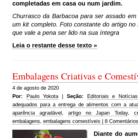
completadas em casa ou num jardim.
Churrasco da Barbacoa para ser assado em
um kit completo. Foto constante do artigo no
que vale a pena ser lido na sua íntegra
Leia o restante desse texto »
Embalagens Criativas e Comestí
4 de agosto de 2020
Por:
Paulo Yokota
|
Seção:
Editoriais e Notícias
adequados para a entrega de alimentos com a atua
aparência agradável
,
artigo no Japan Today
,
c
embalagens
,
embalagens comestíveis
| 8 Comentários
Diante do aum