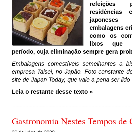
refeições 
residências 
japoneses 
embalagens cri
como os come
lixos que 
período, cuja eliminação sempre gera pro
Embalagens comestíveis semelhantes a bis
empresa Taisei, no Japão. Foto constante do
site de Japan Today, que vale a pena ser lido
Leia o restante desse texto »
Gastronomia Nestes Tempos de 