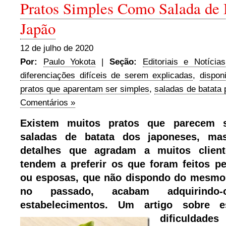
Pratos Simples Como Salada de 
Japão
12 de julho de 2020
Por:
Paulo Yokota
|
Seção:
Editoriais e Notícias
diferenciações difíceis de serem explicadas
,
dispon
pratos que aparentam ser simples
,
saladas de batata
Comentários »
Existem muitos pratos que parecem 
saladas de batata dos japoneses, ma
detalhes que agradam a muitos clien
tendem a preferir os que foram feitos pe
ou esposas, que não dispondo do mesmo
no passado, acabam adquirindo
estabelecimentos. Um artigo sobre 
dificuldades