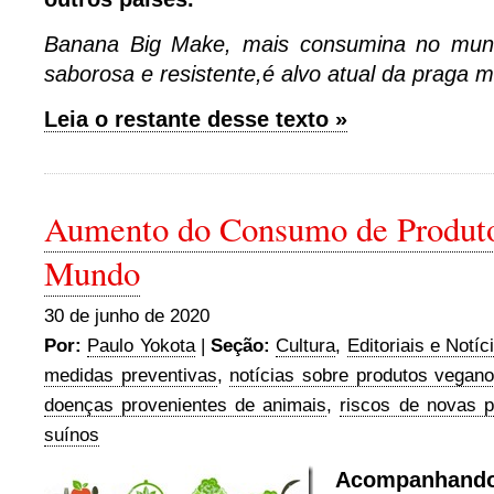
Banana Big Make, mais consumina no mund
saborosa e resistente,é alvo atual da praga
Leia o restante desse texto »
Aumento do Consumo de Produt
Mundo
30 de junho de 2020
Por:
Paulo Yokota
|
Seção:
Cultura
,
Editoriais e Notíc
medidas preventivas
,
notícias sobre produtos vegan
doenças provenientes de animais
,
riscos de novas p
suínos
Acompanhan