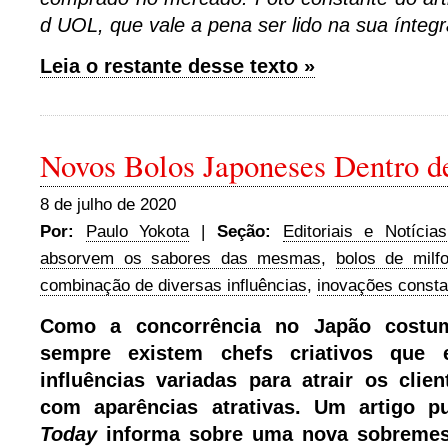
d UOL, que vale a pena ser lido na sua íntegr
Leia o restante desse texto »
Novos Bolos Japoneses Dentro d
8 de julho de 2020
Por:
Paulo Yokota
|
Seção:
Editoriais e Notícias
absorvem os sabores das mesmas
,
bolos de milf
combinação de diversas influências
,
inovações consta
Como a concorrência no Japão costum
sempre existem chefs criativos que 
influências variadas para atrair os clie
com aparências atrativas. Um artigo 
Today
informa sobre uma nova sobremes