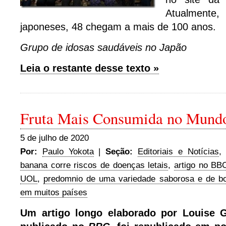
Atualmente
japoneses, 48 chegam a mais de 100 anos.
Grupo de idosas saudáveis no Japão
Leia o restante desse texto »
Fruta Mais Consumida no Mundo
5 de julho de 2020
Por:
Paulo Yokota
|
Seção:
Editoriais e Notícias
banana corre riscos de doenças letais
,
artigo no BBC
UOL
,
predomnio de uma variedade saborosa e de bo
em muitos países
Um artigo longo elaborado por Louise G