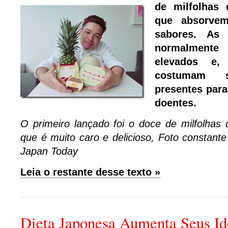
de milfolhas 
que absorve
sabores. As
normalment
elevados e,
costumam 
presentes para
doentes.
O primeiro lançado foi o doce de milfolhas
que é muito caro e delicioso, Foto constante
Japan Today
Leia o restante desse texto »
Dieta Japonesa Aumenta Seus Id