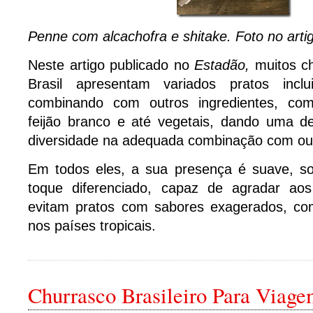
Penne com alcachofra e shitake. Foto no arti
Neste artigo publicado no
Estadão,
muitos c
Brasil apresentam variados pratos inclu
combinando com outros ingredientes, co
feijão branco e até vegetais, dando uma 
diversidade na adequada combinação com out
Em todos eles, a sua presença é suave, so
toque diferenciado, capaz de agradar ao
evitam pratos com sabores exagerados, c
nos países tropicais.
Churrasco Brasileiro Para Viage