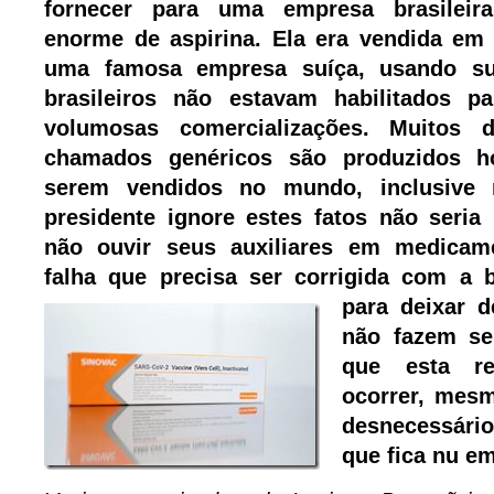
fornecer para uma empresa brasileir
enorme de aspirina. Ela era vendida em
uma famosa empresa suíça, usando s
brasileiros não estavam habilitados pa
volumosas comercializações. Muitos 
chamados genéricos são produzidos h
serem vendidos no mundo, inclusive 
presidente ignore estes fatos não seria 
não ouvir seus auxiliares em medica
falha que precisa ser corrigida com a
para deixar d
não fazem se
que esta r
ocorrer, mes
desnecessári
que fica nu e