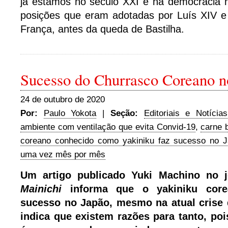
já estamos no século XXI e na democracia n
posições que eram adotadas por Luís XIV e 
França, antes da queda de Bastilha.
Sucesso do Churrasco Coreano n
24 de outubro de 2020
Por:
Paulo Yokota
|
Seção:
Editoriais e Notícias
ambiente com ventilação que evita Convid-19
,
carne 
coreano conhecido como yakiniku faz sucesso no 
uma vez mês por mês
Um artigo publicado Yuki Machino no 
Mainichi
informa que o yakiniku core
sucesso no Japão, mesmo na atual crise
indica que existem razões para tanto, po