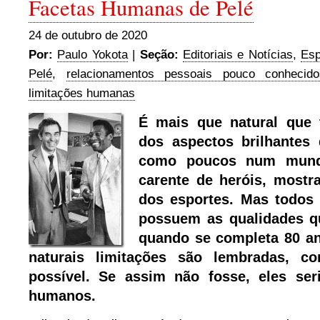
Facetas Humanas de Pelé
24 de outubro de 2020
Por:
Paulo Yokota
|
Seção:
Editoriais e Notícias
,
Esp
Pelé
,
relacionamentos pessoais pouco conhecido
limitações humanas
É mais que natural que
dos aspectos brilhantes
como poucos num mund
carente de heróis, mostr
dos esportes. Mas todos
possuem as qualidades q
quando se completa 80 a
naturais limitações são lembradas, c
possível. Se assim não fosse, eles se
humanos.