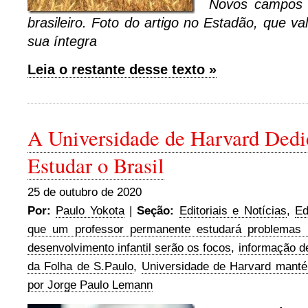
Novos campos d
brasileiro. Foto do artigo no Estadão, que va
sua íntegra
Leia o restante desse texto »
A Universidade de Harvard Dedi
Estudar o Brasil
25 de outubro de 2020
Por:
Paulo Yokota
|
Seção:
Editoriais e Notícias
,
Ed
que um professor permanente estudará problemas b
desenvolvimento infantil serão os focos
,
informação d
da Folha de S.Paulo
,
Universidade de Harvard mant
por Jorge Paulo Lemann