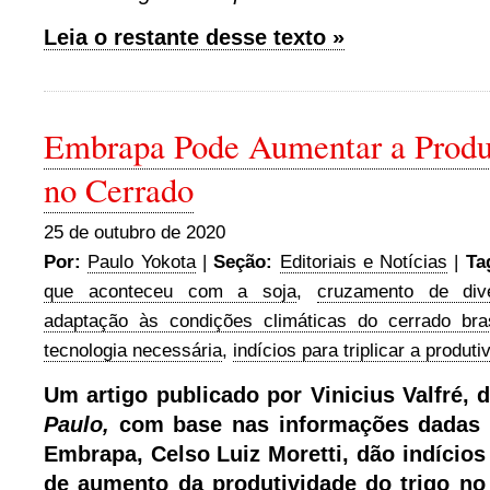
Leia o restante desse texto »
Embrapa Pode Aumentar a Produ
no Cerrado
25 de outubro de 2020
Por:
Paulo Yokota
|
Seção:
Editoriais e Notícias
|
Ta
que aconteceu com a soja
,
cruzamento de div
adaptação às condições climáticas do cerrado bras
tecnologia necessária
,
indícios para triplicar a produti
Um artigo publicado por Vinicius Valfré, 
Paulo,
com base nas informações dadas 
Embrapa, Celso Luiz Moretti, dão indícios
de aumento da produtividade do trigo no 