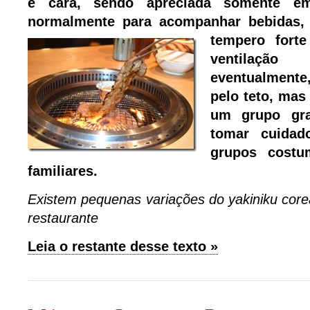
é cara, sendo apreciada somente em
normalmente para acompanhar bebidas,
tempero fort
ventilação
eventualmente,
pelo teto, mas
um grupo gr
tomar cuidad
grupos cost
familiares.
Existem pequenas variações do yakiniku cor
restaurante
Leia o restante desse texto »