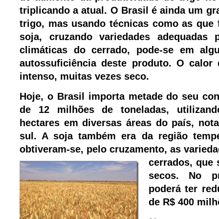
triplicando a atual. O Brasil é ainda um g
trigo, mas usando técnicas como as que 
soja, cruzando variedades adequadas 
climáticas do cerrado, pode-se em algu
autossuficiência deste produto. O calor
intenso, muitas vezes seco.
Hoje, o Brasil importa metade do seu co
de 12 milhões de toneladas, utilizan
hectares em diversas áreas do país, not
sul. A soja também era da região tem
obtiveram-se, pelo cruzamento, as
varied
cerrados, que 
secos. No p
poderá ter red
de R$ 400 milh