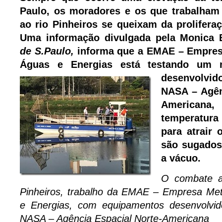
Paulo, os moradores e os que trabalham
ao rio Pinheiros se queixam da prolifera
Uma informação divulgada pela Monica
de S.Paulo,
informa que a EMAE – Empres
Águas e Energias está testando um 
desenvolvi
NASA – Agên
Americana,
temperatur
para atrair 
são sugados
a vácuo.
O combate ao
Pinheiros, trabalho da EMAE – Empresa Met
e Energias, com equipamentos desenvolvi
NASA – Agência Espacial Norte-Americana