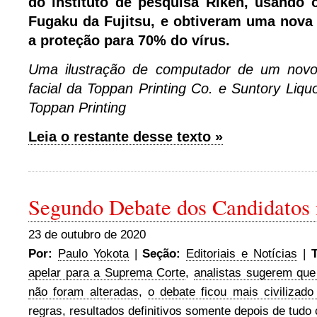
do instituto de pesquisa Riken, usando
Fugaku da Fujitsu, e obtiveram uma nova
a proteção para 70% do vírus.
Uma ilustração de computador de um novo 
facial da Toppan Printing Co. e Suntory Liquo
Toppan Printing
Leia o restante desse texto »
Segundo Debate dos Candidatos
23 de outubro de 2020
Por:
Paulo Yokota
|
Seção:
Editoriais e Notícias
|
apelar para a Suprema Corte
,
analistas sugerem que
não foram alteradas
,
o debate ficou mais civiliza
regras
,
resultados definitivos somente depois de tudo