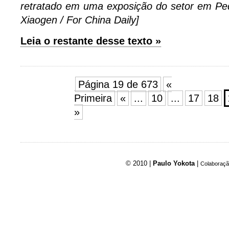
retratado em uma exposição do setor em Pe
Xiaogen / For China Daily]
Leia o restante desse texto »
Página 19 de 673
«
Primeira
«
...
10
...
17
18
»
© 2010 |
Paulo Yokota
|
Colaboraçã