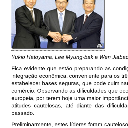
Yukio Hatoyama
,
Lee Myung-bak
e
Wen Jiaba
Fica evidente que estão preparando as cond
integração econômica, conveniente para os tr
estabelecer bases seguras, que pode culminar
comércio. Observando as dificuldades que o
europeia, por terem hoje uma maior importân
atitudes cautelosas, até diante das dificul
passado.
Preliminarmente, estes líderes foram cautelo