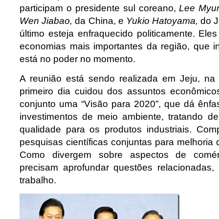
participam o presidente sul coreano,
Lee Myun
Wen Jiabao,
da China, e
Yukio Hatoyama,
do J
último esteja enfraquecido politicamente. Ele
economias mais importantes da região, que
está no poder no momento.
A reunião está sendo realizada em Jeju, na
primeiro dia cuidou dos assuntos econômico
conjunto uma “Visão para 2020”, que dá ênf
investimentos de meio ambiente, tratando d
qualidade para os produtos industriais. Co
pesquisas científicas conjuntas para melhoria 
Como divergem sobre aspectos de comér
precisam aprofundar questões relacionadas,
trabalho.