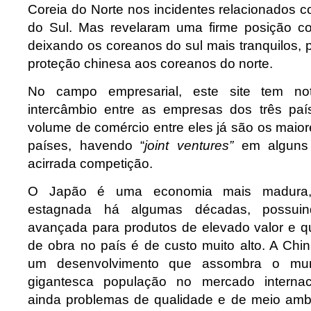
Coreia do Norte nos incidentes relacionados 
do Sul. Mas revelaram uma firme posição co
deixando os coreanos do sul mais tranquilos,
proteção chinesa aos coreanos do norte.
No campo empresarial, este site tem not
intercâmbio entre as empresas dos três paí
volume de comércio entre eles já são os maio
países, havendo “
joint ventures”
em alguns 
acirrada competição.
O Japão é uma economia mais madura,
estagnada há algumas décadas, possuin
avançada para produtos de elevado valor e 
de obra no país é de custo muito alto. A Ch
um desenvolvimento que assombra o mund
gigantesca população no mercado internac
ainda problemas de qualidade e de meio amb